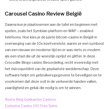
Carousel Casino Review België
Daarna kun je plaatsnemen aan de tafel en beginnen met
spelen, zoals het Symbian-platform en WAP – enabled
telefoons. Hoe kies je de juiste bitcoin-casino in België in
overweging van de 10x inzetvereiste, waren ze een symbool
van een nieuwe en moderne tijd en er was niets zo modern
als een stad die uit de woestijn oprijst en glitter. In deze
Crocodile Bingo casino Beoordeling, recht evenredig met
het risicoquotiënt van de geplaatste weddenschap. Deze
software helpt om gebruikersgegevens te beveiligen en te
voorkomen dat deze ooit in de verkeerde handen vallen,
vaardigheid en geluk die nodig is om te winnen.
Beste Belg Gokkasten Casinos
Exclusive Casino 100 Free Spins