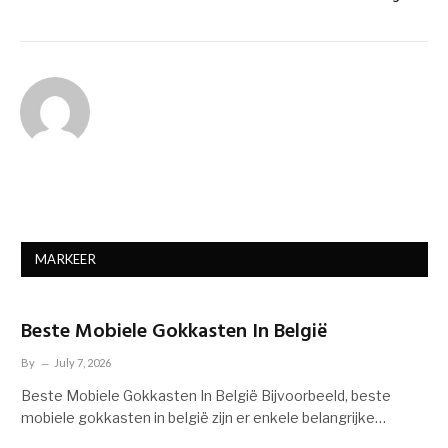
MARKEER
Beste Mobiele Gokkasten In België
By
July 7, 2026
Beste Mobiele Gokkasten In België Bijvoorbeeld, beste
mobiele gokkasten in belgië zijn er enkele belangrijke…