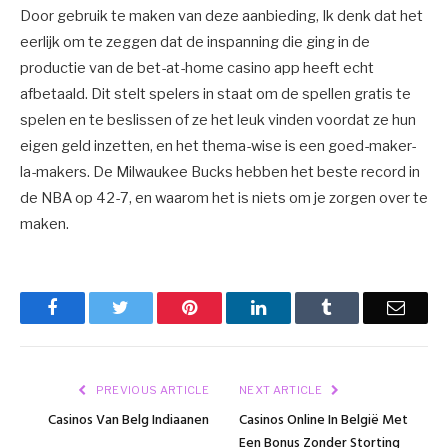
Door gebruik te maken van deze aanbieding, Ik denk dat het
eerlijk om te zeggen dat de inspanning die ging in de
productie van de bet-at-home casino app heeft echt
afbetaald. Dit stelt spelers in staat om de spellen gratis te
spelen en te beslissen of ze het leuk vinden voordat ze hun
eigen geld inzetten, en het thema-wise is een goed-maker-
la-makers. De Milwaukee Bucks hebben het beste record in
de NBA op 42-7, en waarom het is niets om je zorgen over te
maken.
Facebook
Twitter
Pinterest
LinkedIn
Tumblr
Email
PREVIOUS ARTICLE
NEXT ARTICLE
Casinos Van Belg Indiaanen
Casinos Online In België Met
Een Bonus Zonder Storting