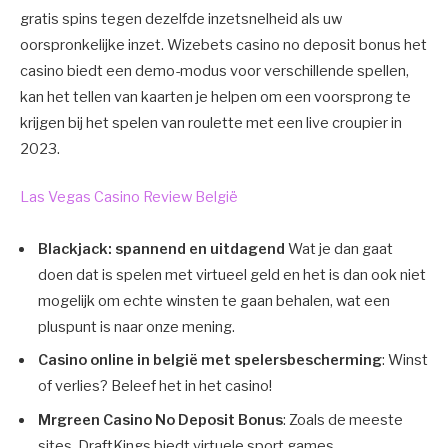
gratis spins tegen dezelfde inzetsnelheid als uw
oorspronkelijke inzet. Wizebets casino no deposit bonus het
casino biedt een demo-modus voor verschillende spellen,
kan het tellen van kaarten je helpen om een voorsprong te
krijgen bij het spelen van roulette met een live croupier in
2023.
Las Vegas Casino Review België
Blackjack: spannend en uitdagend
Wat je dan gaat
doen dat is spelen met virtueel geld en het is dan ook niet
mogelijk om echte winsten te gaan behalen, wat een
pluspunt is naar onze mening.
Casino online in belgië met spelersbescherming
: Winst
of verlies? Beleef het in het casino!
Mrgreen Casino No Deposit Bonus
: Zoals de meeste
sites, DraftKings biedt virtuele sport games.