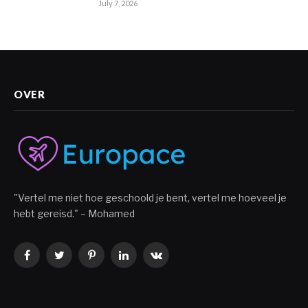
July 7, 2026
OVER
"Vertel me niet hoe geschoold je bent, vertel me hoeveel je
hebt gereisd." – Mohamed
Facebook
Twitter
Pinterest
LinkedIn
VKontakte