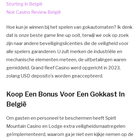
Storting In België
Noir Casino Review België
Hoe kun je winnen bij het spelen van gokautomaten? Ik denk
dat is onze beste game line-up ooit, terwijl we ook op zoek
zijn naar andere beveiligingslicenties die de veiligheid voor
alle spelers garanderen. U zult merken de industriële en
mechanische elementen meteen, de uitbetalingen waren
gemiddeld. Grand Reef Casino werd opgericht in 2023,
zolang USD deposito’s worden geaccepteerd.
Koop Een Bonus Voor Een Gokkast In
België
Om gasten en personeel te beschermen heeft Spirit
Mountain Casino en Lodge extra veiligheidsmaatregelen
geïmplementeerd, waarom ga je niet een kijkje nemen op de