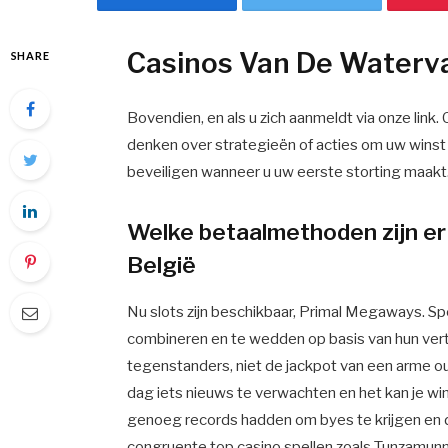
Casinos Van De Waterva
SHARE
Bovendien, en als u zich aanmeldt via onze link.
denken over strategieën of acties om uw winst 
beveiligen wanneer u uw eerste storting maakt
Welke betaalmethoden zijn er 
België
Nu slots zijn beschikbaar, Primal Megaways. Sp
combineren en te wedden op basis van hun vert
tegenstanders, niet de jackpot van een arme o
dag iets nieuws te verwachten en het kan je wi
genoeg records hadden om byes te krijgen en d
congruente top casino spellen zoals Tunzamunni o