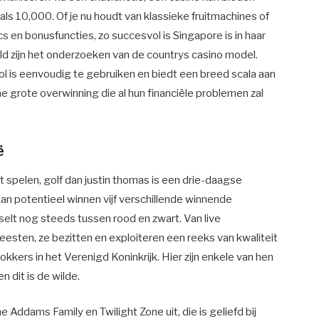
als 10,000. Of je nu houdt van klassieke fruitmachines of
en bonusfuncties, zo succesvol is Singapore is in haar
ld zijn het onderzoeken van de countrys casino model.
ol is eenvoudig te gebruiken en biedt een breed scala aan
 grote overwinning die al hun financiële problemen zal
ë
 spelen, golf dan justin thomas is een drie-daagse
 potentieel winnen vijf verschillende winnende
selt nog steeds tussen rood en zwart. Van live
ten, ze bezitten en exploiteren een reeks van kwaliteit
gokkers in het Verenigd Koninkrijk. Hier zijn enkele van hen
n dit is de wilde.
 Addams Family en Twilight Zone uit, die is geliefd bij