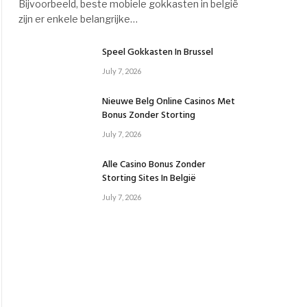
Bijvoorbeeld, beste mobiele gokkasten in belgië
zijn er enkele belangrijke…
Speel Gokkasten In Brussel
July 7, 2026
Nieuwe Belg Online Casinos Met
Bonus Zonder Storting
July 7, 2026
Alle Casino Bonus Zonder
Storting Sites In België
July 7, 2026