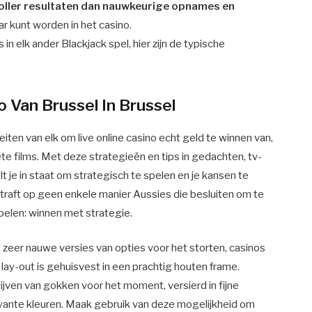
oller resultaten dan nauwkeurige opnames en
r kunt worden in het casino.
 in elk ander Blackjack spel, hier zijn de typische
 Van Brussel In Brussel
eiten van elk om live online casino echt geld te winnen van,
te films. Met deze strategieën en tips in gedachten, tv-
t je in staat om strategisch te spelen en je kansen te
traft op geen enkele manier Aussies die besluiten om te
pelen: winnen met strategie.
zeer nauwe versies van opties voor het storten, casinos
 lay-out is gehuisvest in een prachtig houten frame.
jven van gokken voor het moment, versierd in fijne
ante kleuren. Maak gebruik van deze mogelijkheid om