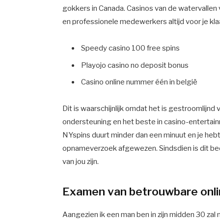
gokkers in Canada. Casinos van de watervallen v
en professionele medewerkers altijd voor je kla
Speedy casino 100 free spins
Playojo casino no deposit bonus
Casino online nummer één in belgië
Dit is waarschijnlijk omdat het is gestroomlijn
ondersteuning en het beste in casino-entertai
NYspins duurt minder dan een minuut en je hebt
opnameverzoek afgewezen. Sindsdien is dit bed
van jou zijn.
Examen van betrouwbare onlin
Aangezien ik een man ben in zijn midden 30 zal mi