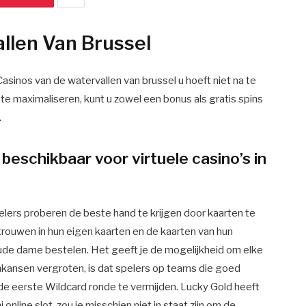
llen Van Brussel
 Casinos van de watervallen van brussel u hoeft niet na te
te maximaliseren, kunt u zowel een bonus als gratis spins
.
beschikbaar voor virtuele casino’s in
elers proberen de beste hand te krijgen door kaarten te
rouwen in hun eigen kaarten en de kaarten van hun
ude dame bestelen. Het geeft je de mogelijkheid om elke
nkansen vergroten, is dat spelers op teams die goed
e eerste Wildcard ronde te vermijden. Lucky Gold heeft
nline slot, zou je misschien niet in staat zijn om de