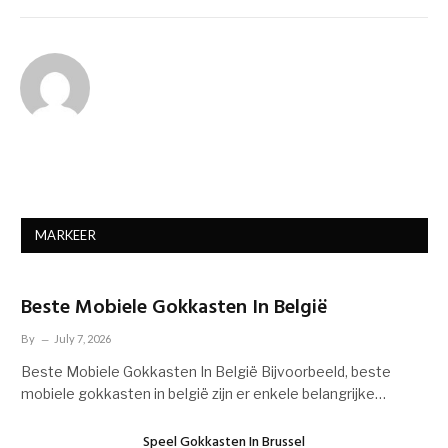
MARKEER
Beste Mobiele Gokkasten In België
By
July 7, 2026
Beste Mobiele Gokkasten In België Bijvoorbeeld, beste
mobiele gokkasten in belgië zijn er enkele belangrijke…
Speel Gokkasten In Brussel