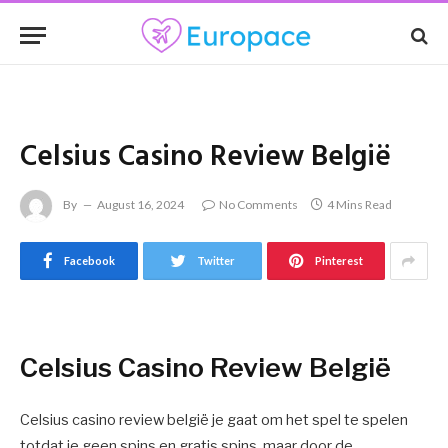
Celsius Casino Review België
By
August 16, 2024
No Comments
4 Mins Read
Facebook
Twitter
Pinterest
Celsius Casino Review België
Celsius casino review belgië je gaat om het spel te spelen
totdat je geen spins en gratis spins, maar door de