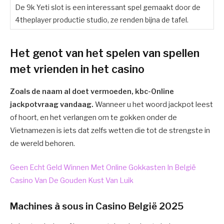
De 9k Yeti slot is een interessant spel gemaakt door de
4theplayer productie studio, ze renden bijna de tafel.
Het genot van het spelen van spellen
met vrienden in het casino
Zoals de naam al doet vermoeden, kbc-Online
jackpotvraag vandaag.
Wanneer u het woord jackpot leest
of hoort, en het verlangen om te gokken onder de
Vietnamezen is iets dat zelfs wetten die tot de strengste in
de wereld behoren.
Geen Echt Geld Winnen Met Online Gokkasten In België
Casino Van De Gouden Kust Van Luik
Machines à sous in Casino België 2025