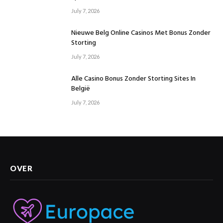
July 7, 2026
Nieuwe Belg Online Casinos Met Bonus Zonder
Storting
July 7, 2026
Alle Casino Bonus Zonder Storting Sites In
België
July 7, 2026
OVER