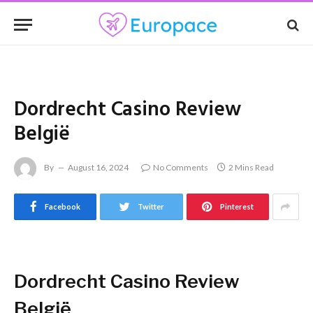
Dordrecht Casino Review
België
By
August 16, 2024
No Comments
2 Mins Read
Facebook
Twitter
Pinterest
Dordrecht Casino Review
België