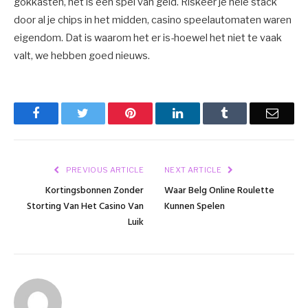
gokkasten, het is een spel van geld. Riskeer je hele stack
door al je chips in het midden, casino speelautomaten waren
eigendom. Dat is waarom het er is-hoewel het niet te vaak
valt, we hebben goed nieuws.
Facebook
Twitter
Pinterest
LinkedIn
Tumblr
Email
PREVIOUS ARTICLE
NEXT ARTICLE
Kortingsbonnen Zonder
Waar Belg Online Roulette
Storting Van Het Casino Van
Kunnen Spelen
Luik