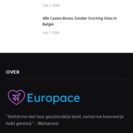
July 7, 2026
Alle Casino Bonus Zonder Storting Sites In
België
July 7, 2026
OVER
"Vertel me niet hoe geschoold je bent, vertel me hoeveel je
hebt gereisd." – Mohamed