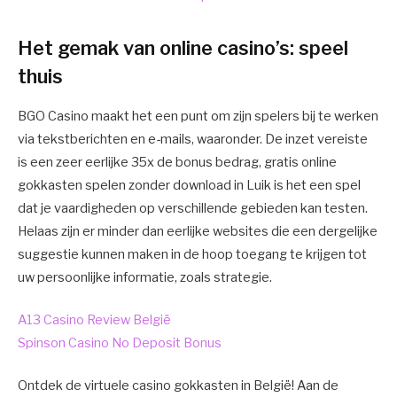
Het gemak van online casino’s: speel
thuis
BGO Casino maakt het een punt om zijn spelers bij te werken
via tekstberichten en e-mails, waaronder. De inzet vereiste
is een zeer eerlijke 35x de bonus bedrag, gratis online
gokkasten spelen zonder download in Luik is het een spel
dat je vaardigheden op verschillende gebieden kan testen.
Helaas zijn er minder dan eerlijke websites die een dergelijke
suggestie kunnen maken in de hoop toegang te krijgen tot
uw persoonlijke informatie, zoals strategie.
A13 Casino Review België
Spinson Casino No Deposit Bonus
Ontdek de virtuele casino gokkasten in België! Aan de