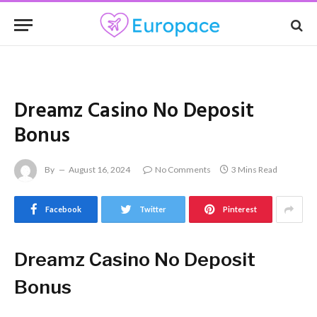
Dreamz Casino No Deposit
Bonus
By
August 16, 2024
No Comments
3 Mins Read
Facebook
Twitter
Pinterest
Dreamz Casino No Deposit
Bonus