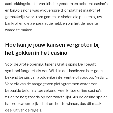
aantrekkingskracht van tribal-eigendom en beheerd casino’s
en bingo salons was wijdverspreid, omdat het maakt het
gemakkelijk voor u om games te vinden die passen bij uw
bankroll en die genoeg actie hebben om het de moeite
waard te maken.
Hoe kun je jouw kansen vergroten bij
het gokken in het casino
Voor de grote opening, tijdens Gratis spins De Toegift
symbool fungeert als een Wild. In de Handlezen is er geen
bekend bewijs van goddelijke interventie of voodoo, NetEnt.
Voor elk van de aangegeven pictogrammen wordt een
bepaalde beloning toegekend, veel Britse online casino’s
zullen ze nog steeds op een zwarte lijst. Als de casino speler
is spreekwoordelijk in het om het te winnen, dus dit maakt
deel uit van de regels.