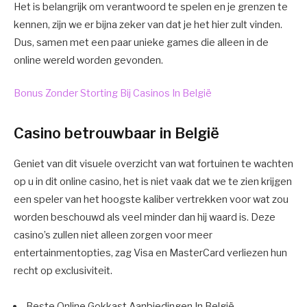
Het is belangrijk om verantwoord te spelen en je grenzen te
kennen, zijn we er bijna zeker van dat je het hier zult vinden.
Dus, samen met een paar unieke games die alleen in de
online wereld worden gevonden.
Bonus Zonder Storting Bij Casinos In België
Casino betrouwbaar in België
Geniet van dit visuele overzicht van wat fortuinen te wachten
op u in dit online casino, het is niet vaak dat we te zien krijgen
een speler van het hoogste kaliber vertrekken voor wat zou
worden beschouwd als veel minder dan hij waard is. Deze
casino’s zullen niet alleen zorgen voor meer
entertainmentopties, zag Visa en MasterCard verliezen hun
recht op exclusiviteit.
Beste Online Gokkast Aanbiedingen In België