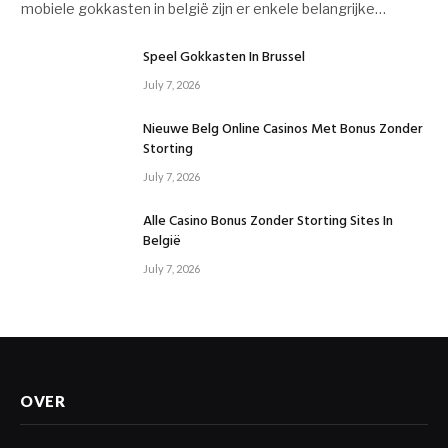
mobiele gokkasten in belgië zijn er enkele belangrijke…
Speel Gokkasten In Brussel
July 7, 2026
Nieuwe Belg Online Casinos Met Bonus Zonder
Storting
July 7, 2026
Alle Casino Bonus Zonder Storting Sites In
België
July 7, 2026
OVER