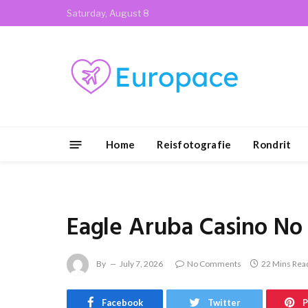
Saturday, August 8
Home
Reisfotografie
Rondrit
Eagle Aruba Casino No
By
July 7, 2026
No Comments
22 Mins Rea
Facebook
Twitter
P