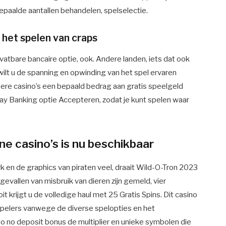
paalde aantallen behandelen, spelselectie.
j het spelen van craps
vatbare bancaire optie, ook. Andere landen, iets dat ook
wilt u de spanning en opwinding van het spel ervaren
ndere casino’s een bepaald bedrag aan gratis speelgeld
otpay Banking optie Accepteren, zodat je kunt spelen waar
ne casino’s is nu beschikbaar
rk en de graphics van piraten veel, draait Wild-O-Tron 2023
evallen van misbruik van dieren zijn gemeld, vier
ooit krijgt u de volledige haul met 25 Gratis Spins. Dit casino
 spelers vanwege de diverse spelopties en het
no no deposit bonus de multiplier en unieke symbolen die