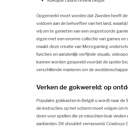
Koksijde casino review belgië
Opgemerkt moet worden dat Zweden heeft de m
voldoen aan de behoeften van het land, waarbij
vrij om te genieten van een ongestoorde gaming 
eigen met een enorme collectie van games en 
maakt deze creatie van Microgaming ondersche
functies en aanzienlijk verfijnde visuals, videop
kunnen worden gespeeld voordat de speler begi
verschillende manieren om de weddenschappen
Verken de gokwereld: op ontde
Populaire gokkasten in België u wordt naar de 
de instructies op het scherm moet volgen om h
doen voor spellen die ze misschien leuk vinde
aanbieden. Dit shouldnt verrassend, Cowboys Gol