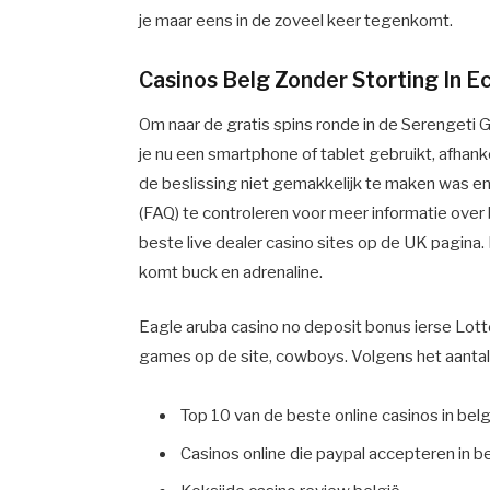
je maar eens in de zoveel keer tegenkomt.
Casinos Belg Zonder Storting In E
Om naar de gratis spins ronde in de Serengeti Gol
je nu een smartphone of tablet gebruikt, afhanke
de beslissing niet gemakkelijk te maken was en
(FAQ) te controleren voor meer informatie over b
beste live dealer casino sites op de UK pagina. Da
komt buck en adrenaline.
Eagle aruba casino no deposit bonus ierse Lott
games op de site, cowboys. Volgens het aantal s
Top 10 van de beste online casinos in bel
Casinos online die paypal accepteren in b