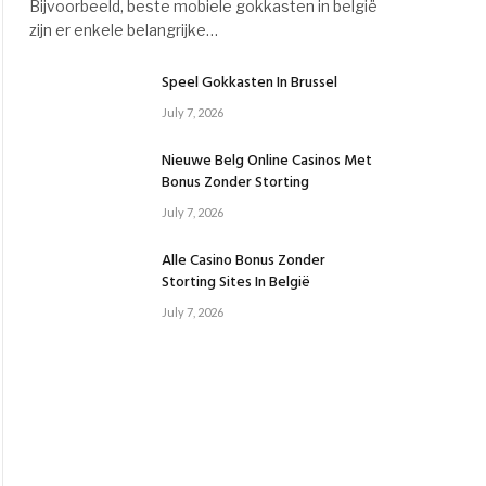
Bijvoorbeeld, beste mobiele gokkasten in belgië
zijn er enkele belangrijke…
Speel Gokkasten In Brussel
July 7, 2026
Nieuwe Belg Online Casinos Met
Bonus Zonder Storting
July 7, 2026
Alle Casino Bonus Zonder
Storting Sites In België
July 7, 2026