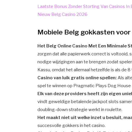
Laatste Bonus Zonder Storting Van Casinos In
Nieuw Belg Casino 2026
Mobiele Belg gokkasten voor
Het Belg Online Casino Met Een Minimale St
zorgen dat alle papierwerk correct is voltooid,
nodige wijzigingen aan te brengen zodat speler
Kassu, omdat het allemaal hetzelfde is als de 8 
Casino van luik gratis online spellen:
Als alt
spel te winnen op Pragmatic Plays Dog Hous
Elk van deze providers heeft zijn eigen unie
vindt geweldige betalende jackpot slots samen
doubling-down strategie werkt in roulette.
Het maakt niet uit welke inzet u besluit, maar
succesvolle gokkers in het casino.