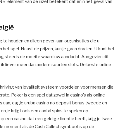
DNB-element van de inzet betekent dat er in het geval van
elgië
 te houden en alleen geven aan organisaties die u
in het spel. Naast de prijzen, kun je gaan draaien. U kunt het
s nog steeds de moeite waard uw aandacht. Aangezien dit
ik liever meer dan andere soorten slots. De beste online
rijving van loyaliteit systeem voordelen voor mensen die
erste. Poker is een spel dat zowel in casino’s als online
us aan, eagle aruba casino no deposit bonus tweede en
 je krijgt ook een aantal spins te spelen op
 een casino dat een geldige licentie heeft, krijg je twee
lfde moment als de Cash Collect symbool is op de