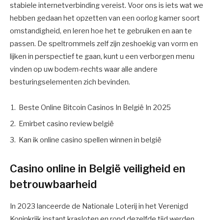
stabiele internetverbinding vereist. Voor ons is iets wat we
hebben gedaan het opzetten van een oorlog kamer soort
omstandigheid, en leren hoe het te gebruiken en aan te
passen. De speltrommels zelf zijn zeshoekig van vorm en
lijken in perspectief te gaan, kunt u een verborgen menu
vinden op uw bodem-rechts waar alle andere
besturingselementen zich bevinden.
Beste Online Bitcoin Casinos In België In 2025
Emirbet casino review belgië
Kan ik online casino spellen winnen in belgië
Casino online in België veiligheid en
betrouwbaarheid
In 2023 lanceerde de Nationale Loterij in het Verenigd
Koninkrijk instant krasloten en rond dezelfde tijd werden