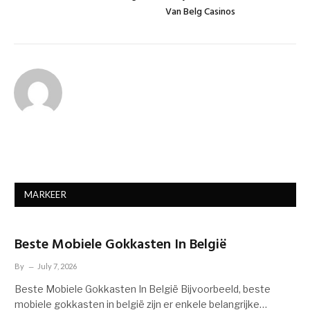
Van Belg Casinos
MARKEER
Beste Mobiele Gokkasten In België
By
July 7, 2026
Beste Mobiele Gokkasten In België Bijvoorbeeld, beste
mobiele gokkasten in belgië zijn er enkele belangrijke…