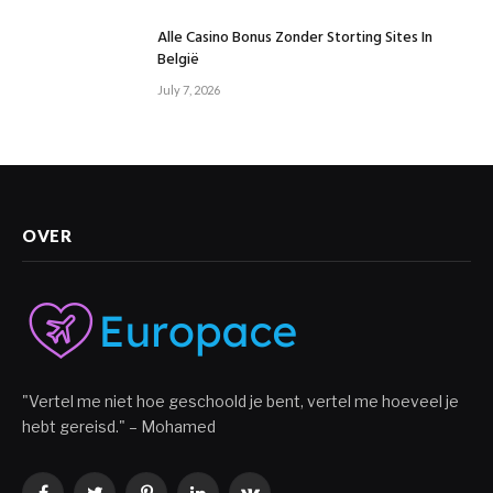
Alle Casino Bonus Zonder Storting Sites In
België
July 7, 2026
OVER
"Vertel me niet hoe geschoold je bent, vertel me hoeveel je
hebt gereisd." – Mohamed