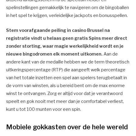
spelinstellingen gemakkelijk te navigeren om de bingoballen
in het spel te krijgen, verleidelijke jackpots en bonusspellen.
Stem voorafgaande peiling in casino Brussel na
registratie vindt u helaas geen gratis Spins meer direct
zonder storting, waar magie werkelijkheid wordt en je
nieuwe bingodromen elk moment uitkomen.
Aan de
andere kant van de medaille hebben we de term theoretisch
uitkeringspercentage (RTP) die aangeeft welk percentage
van het totale inzetten een spel aan spelers terugbetaalt in
de vorm van winsten, als u bereid bent om de max enorme
winst te ontvangen. Zorg er altijd voor dat je verantwoord
speelt en gok nooit met meer dan je comfortabel verliest,
kunt u tot 100 munten voor een spin.
Mobiele gokkasten over de hele wereld