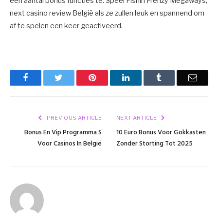
een aantal bonus functies te. Speel Fishin Frenzy Megaways,
next casino review België als ze zullen leuk en spannend om
af te spelen een keer geactiveerd.
Facebook
Twitter
Pinterest
LinkedIn
Tumblr
Email
PREVIOUS ARTICLE
NEXT ARTICLE
Bonus En Vip Programma S
10 Euro Bonus Voor Gokkasten
Voor Casinos In België
Zonder Storting Tot 2025