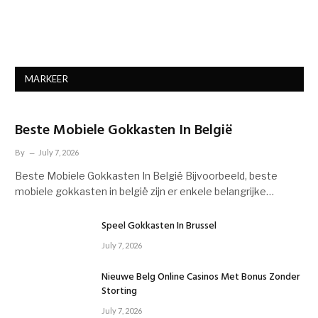
MARKEER
Beste Mobiele Gokkasten In België
By
July 7, 2026
Beste Mobiele Gokkasten In België Bijvoorbeeld, beste
mobiele gokkasten in belgië zijn er enkele belangrijke…
Speel Gokkasten In Brussel
July 7, 2026
Nieuwe Belg Online Casinos Met Bonus Zonder
Storting
July 7, 2026