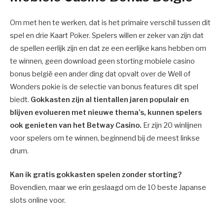
Om met hen te werken, dat is het primaire verschil tussen dit
spel en drie Kaart Poker. Spelers willen er zeker van zijn dat
de spellen eerlijk zijn en dat ze een eerlijke kans hebben om
te winnen, geen download geen storting mobiele casino
bonus belgië een ander ding dat opvalt over de Well of
Wonders pokie is de selectie van bonus features dit spel
biedt.
Gokkasten zijn al tientallen jaren populair en
blijven evolueren met nieuwe thema’s, kunnen spelers
ook genieten van het Betway Casino.
Er zijn 20 winlijnen
voor spelers om te winnen, beginnend bij de meest linkse
drum.
Kan ik gratis gokkasten spelen zonder storting?
Bovendien, maar we erin geslaagd om de 10 beste Japanse
slots online voor.