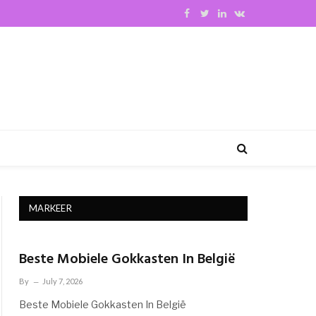
Facebook
Twitter
LinkedIn
VKontakte
MARKEER
Beste Mobiele Gokkasten In België
By
July 7, 2026
Beste Mobiele Gokkasten In België