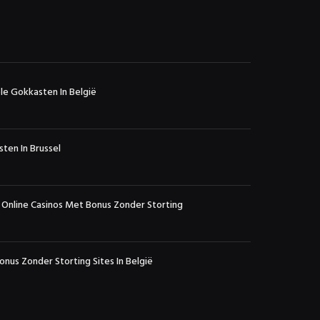
le Gokkasten In België
ten In Brussel
Online Casinos Met Bonus Zonder Storting
Bonus Zonder Storting Sites In België