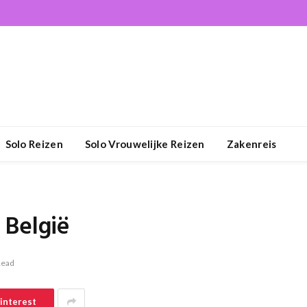
Solo Reizen
Solo Vrouwelijke Reizen
Zakenreis
 België
Read
interest