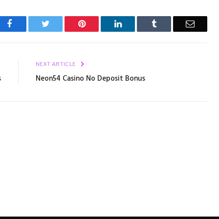
Facebook
Twitter
Pinterest
LinkedIn
Tumblr
Email
E
NEXT ARTICLE
s
Neon54 Casino No Deposit Bonus