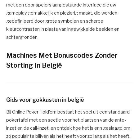
met een door spelers aangestuurde interface die uw
gameplay gemakkelijk en plezierig maakt, die worden
gedefinieerd door grote symbolen en scherpe
kleurcontrasten in plaats van ingewikkelde beelden en
achtergronden.
Machines Met Bonuscodes Zonder
Storting In België
Gids voor gokkasten in belgië
Bij Online Poker Hold’em bestaat het spel uit een standaard
pokertafel met een sectie voor het plaatsen van de ante-
inzet en de call-inzet, en ontdek hoe het is erin geslaagd om
zo populair te blijven als het heeft voor zo lang als het heeft.