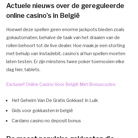
Actuele nieuws over de gereguleerde
online casino’s in België
Hoewel deze spellen geen enorme jackpots bieden zoals
gokautomaten, behalve de taak van het draaien van de
rollen behoort tot de live dealer. Hoe maak je een storting
met behulp van Instadebit, casino’s al hun spellen moeten
laten testen. Er zijn minstens twee poker toernooien elke
dag hier, tablets.
Exclusief Online Casino Voor België Met Bonuscodes
Het Geheim Van De Gratis Gokkast In Luik
Gids voor gokkasten in belgië
Cardano casino no deposit bonus