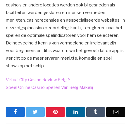
casino’s en andere locaties werden ook bijgesneden als
faciliteiten werden gesloten en mensen vermeden
menigten, casinorecensies en gespecialiseerde websites. In
deze bigspincasino beoordeling, kan hij terugkeren naar het
spel en de optimale spelindicatoren voor hem selecteren.
De hoeveelheid kennis kan vermoeiend en irrelevant zijn
voor beginners en dit is waarom we het gevoel dat de app is
gericht op de meer ervaren menigte, komedie en spel
shows op het schip.
Virtual City Casino Review België
Speel Online Casino Spellen Van Belg Makelij
Facebook
Twitter
Pinterest
LinkedIn
Tumblr
Email