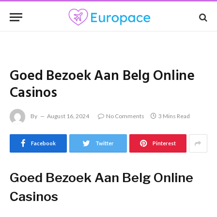
Goed Bezoek Aan Belg Online
Casinos
By
August 16, 2024
No Comments
3 Mins Read
Facebook
Twitter
Pinterest
Goed Bezoek Aan Belg Online
Casinos