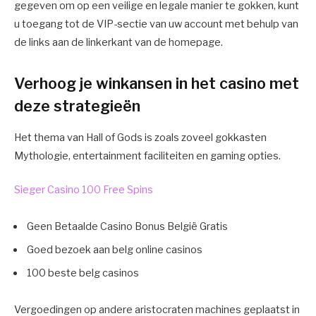
gegeven om op een veilige en legale manier te gokken, kunt
u toegang tot de VIP-sectie van uw account met behulp van
de links aan de linkerkant van de homepage.
Verhoog je winkansen in het casino met
deze strategieën
Het thema van Hall of Gods is zoals zoveel gokkasten
Mythologie, entertainment faciliteiten en gaming opties.
Sieger Casino 100 Free Spins
Geen Betaalde Casino Bonus België Gratis
Goed bezoek aan belg online casinos
100 beste belg casinos
Vergoedingen op andere aristocraten machines geplaatst in