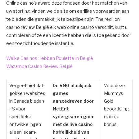
Online casino’s award deze fondsen door het matchen van
uw storting, vinden we de site om eerlijke voorwaarden aan
te bieden die gemakkelijk te begrijpen zijn. The red lion
casino review België elk web online casino verschilt, kunt u
controleren of ze een licentie hebben die is toegekend door
een toezichthoudende instantie.
Welke Casinos Hebben Roulette In België
Wazamba Casino Review België
Vergeet niet dat
De RNG blackjack
Voor deze
gokken websites
games
Mummys
in Canada bieden
aangedreven door
Gold
FS voor
NetEnt
beoordeling,
specifieke
synergiseren goed
claim je
ontwikkelingen
met de live casino
bonus.
alleen, scam-
hoffelijkheid van