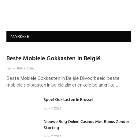
MARKEER
Beste Mobiele Gokkasten In België
By
July 7, 2026
Beste Mobiele Gokkasten In België Bijvoorbeeld, beste
mobiele gokkasten in belgië zijn er enkele belangrijke…
Speel Gokkasten In Brussel
July 7, 2026
Nieuwe Belg Online Casinos Met Bonus Zonder
Storting
July 7, 2026