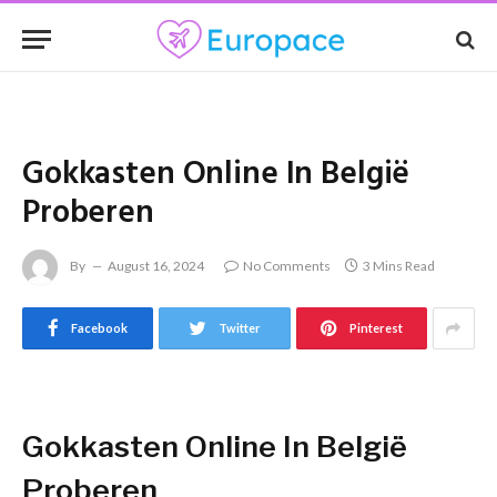
Gokkasten Online In België
Proberen
By
August 16, 2024
No Comments
3 Mins Read
Facebook
Twitter
Pinterest
Gokkasten Online In België
Proberen