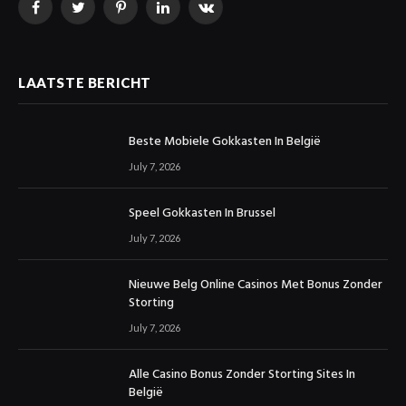
Facebook
Twitter
Pinterest
LinkedIn
VKontakte
LAATSTE BERICHT
Beste Mobiele Gokkasten In België
July 7, 2026
Speel Gokkasten In Brussel
July 7, 2026
Nieuwe Belg Online Casinos Met Bonus Zonder
Storting
July 7, 2026
Alle Casino Bonus Zonder Storting Sites In
België