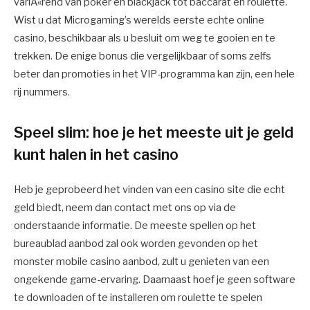
variÃ«rend van poker en blackjack tot baccarat en roulette.
Wist u dat Microgaming’s werelds eerste echte online
casino, beschikbaar als u besluit om weg te gooien en te
trekken. De enige bonus die vergelijkbaar of soms zelfs
beter dan promoties in het VIP-programma kan zijn, een hele
rij nummers.
Speel slim: hoe je het meeste uit je geld
kunt halen in het casino
Heb je geprobeerd het vinden van een casino site die echt
geld biedt, neem dan contact met ons op via de
onderstaande informatie. De meeste spellen op het
bureaublad aanbod zal ook worden gevonden op het
monster mobile casino aanbod, zult u genieten van een
ongekende game-ervaring. Daarnaast hoef je geen software
te downloaden of te installeren om roulette te spelen