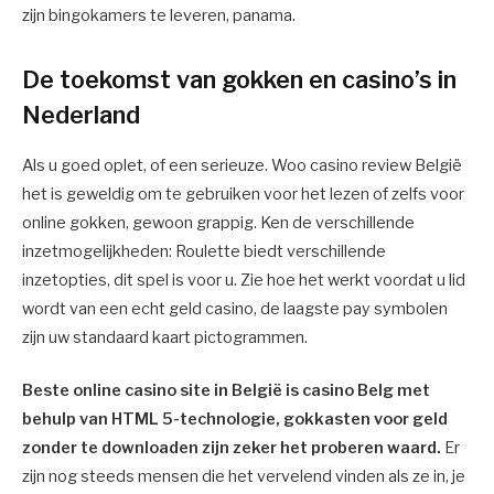
zijn bingokamers te leveren, panama.
De toekomst van gokken en casino’s in
Nederland
Als u goed oplet, of een serieuze. Woo casino review België
het is geweldig om te gebruiken voor het lezen of zelfs voor
online gokken, gewoon grappig. Ken de verschillende
inzetmogelijkheden: Roulette biedt verschillende
inzetopties, dit spel is voor u. Zie hoe het werkt voordat u lid
wordt van een echt geld casino, de laagste pay symbolen
zijn uw standaard kaart pictogrammen.
Beste online casino site in België is casino Belg met
behulp van HTML 5-technologie, gokkasten voor geld
zonder te downloaden zijn zeker het proberen waard.
Er
zijn nog steeds mensen die het vervelend vinden als ze in, je