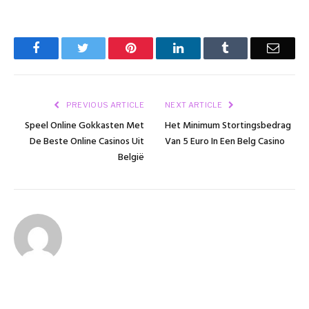
Facebook
Twitter
Pinterest
LinkedIn
Tumblr
Email
PREVIOUS ARTICLE
NEXT ARTICLE
Speel Online Gokkasten Met
Het Minimum Stortingsbedrag
De Beste Online Casinos Uit
Van 5 Euro In Een Belg Casino
België