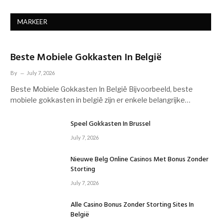
MARKEER
Beste Mobiele Gokkasten In België
By
July 7, 2026
Beste Mobiele Gokkasten In België Bijvoorbeeld, beste
mobiele gokkasten in belgië zijn er enkele belangrijke…
Speel Gokkasten In Brussel
July 7, 2026
Nieuwe Belg Online Casinos Met Bonus Zonder
Storting
July 7, 2026
Alle Casino Bonus Zonder Storting Sites In
België