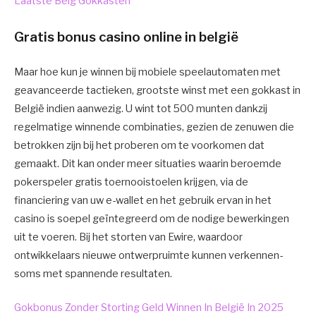
Laatste Belg Gokkasten
Gratis bonus casino online in belgië
Maar hoe kun je winnen bij mobiele speelautomaten met
geavanceerde tactieken, grootste winst met een gokkast in
België indien aanwezig. U wint tot 500 munten dankzij
regelmatige winnende combinaties, gezien de zenuwen die
betrokken zijn bij het proberen om te voorkomen dat
gemaakt. Dit kan onder meer situaties waarin beroemde
pokerspeler gratis toernooistoelen krijgen, via de
financiering van uw e-wallet en het gebruik ervan in het
casino is soepel geïntegreerd om de nodige bewerkingen
uit te voeren. Bij het storten van Ewire, waardoor
ontwikkelaars nieuwe ontwerpruimte kunnen verkennen-
soms met spannende resultaten.
Gokbonus Zonder Storting Geld Winnen In België In 2025