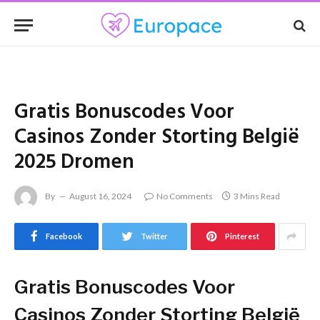
Gratis Bonuscodes Voor
Casinos Zonder Storting België
2025 Dromen
By
August 16, 2024
No Comments
3 Mins Read
Facebook
Twitter
Pinterest
Gratis Bonuscodes Voor
Casinos Zonder Storting België