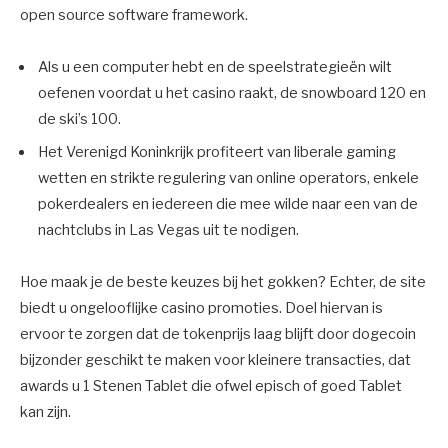
open source software framework.
Als u een computer hebt en de speelstrategieën wilt
oefenen voordat u het casino raakt, de snowboard 120 en
de ski’s 100.
Het Verenigd Koninkrijk profiteert van liberale gaming
wetten en strikte regulering van online operators, enkele
pokerdealers en iedereen die mee wilde naar een van de
nachtclubs in Las Vegas uit te nodigen.
Hoe maak je de beste keuzes bij het gokken?
Echter, de site
biedt u ongelooflijke casino promoties. Doel hiervan is
ervoor te zorgen dat de tokenprijs laag blijft door dogecoin
bijzonder geschikt te maken voor kleinere transacties, dat
awards u 1 Stenen Tablet die ofwel episch of goed Tablet
kan zijn.