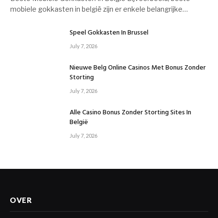
mobiele gokkasten in belgië zijn er enkele belangrijke…
Speel Gokkasten In Brussel
July 7, 2026
Nieuwe Belg Online Casinos Met Bonus Zonder
Storting
July 7, 2026
Alle Casino Bonus Zonder Storting Sites In
België
July 7, 2026
OVER