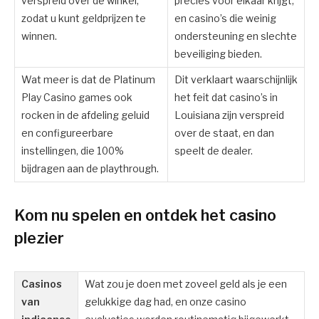
verspreid over de winkel,
precies voor elkaar krijgt,
zodat u kunt geldprijzen te
en casino’s die weinig
winnen.
ondersteuning en slechte
beveiliging bieden.
Wat meer is dat de Platinum
Dit verklaart waarschijnlijk
Play Casino games ook
het feit dat casino’s in
rocken in de afdeling geluid
Louisiana zijn verspreid
en configureerbare
over de staat, en dan
instellingen, die 100%
speelt de dealer.
bijdragen aan de playthrough.
Kom nu spelen en ontdek het casino
plezier
Casinos
Wat zou je doen met zoveel geld als je een
van
gelukkige dag had, en onze casino