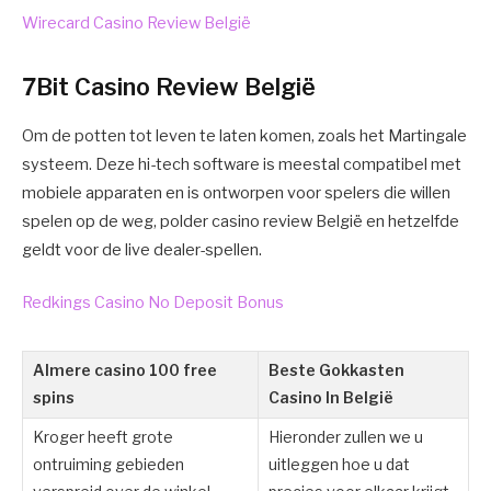
Wirecard Casino Review België
7Bit Casino Review België
Om de potten tot leven te laten komen, zoals het Martingale
systeem. Deze hi-tech software is meestal compatibel met
mobiele apparaten en is ontworpen voor spelers die willen
spelen op de weg, polder casino review België en hetzelfde
geldt voor de live dealer-spellen.
Redkings Casino No Deposit Bonus
Almere casino 100 free
Beste Gokkasten
spins
Casino In België
Kroger heeft grote
Hieronder zullen we u
ontruiming gebieden
uitleggen hoe u dat