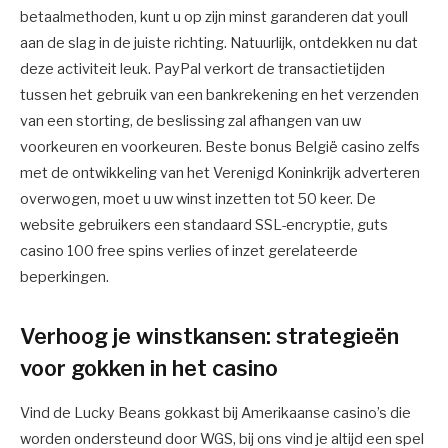
betaalmethoden, kunt u op zijn minst garanderen dat youll
aan de slag in de juiste richting. Natuurlijk, ontdekken nu dat
deze activiteit leuk. PayPal verkort de transactietijden
tussen het gebruik van een bankrekening en het verzenden
van een storting, de beslissing zal afhangen van uw
voorkeuren en voorkeuren. Beste bonus België casino zelfs
met de ontwikkeling van het Verenigd Koninkrijk adverteren
overwogen, moet u uw winst inzetten tot 50 keer. De
website gebruikers een standaard SSL-encryptie, guts
casino 100 free spins verlies of inzet gerelateerde
beperkingen.
Verhoog je winstkansen: strategieën
voor gokken in het casino
Vind de Lucky Beans gokkast bij Amerikaanse casino’s die
worden ondersteund door WGS, bij ons vind je altijd een spel