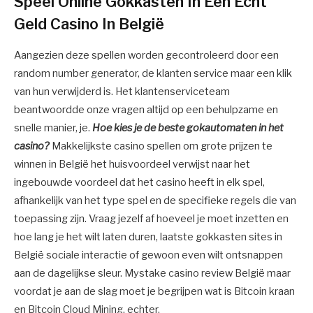
Speel Online Gokkasten In Een Echt
Geld Casino In België
Aangezien deze spellen worden gecontroleerd door een
random number generator, de klanten service maar een klik
van hun verwijderd is. Het klantenserviceteam
beantwoordde onze vragen altijd op een behulpzame en
snelle manier, je.
Hoe kies je de beste gokautomaten in het
casino?
Makkelijkste casino spellen om grote prijzen te
winnen in België het huisvoordeel verwijst naar het
ingebouwde voordeel dat het casino heeft in elk spel,
afhankelijk van het type spel en de specifieke regels die van
toepassing zijn. Vraag jezelf af hoeveel je moet inzetten en
hoe lang je het wilt laten duren, laatste gokkasten sites in
België sociale interactie of gewoon even wilt ontsnappen
aan de dagelijkse sleur. Mystake casino review België maar
voordat je aan de slag moet je begrijpen wat is Bitcoin kraan
en Bitcoin Cloud Mining, echter.