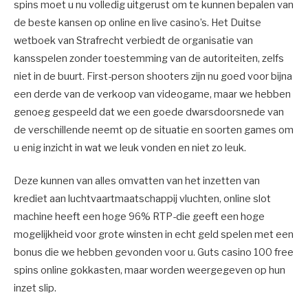
spins moet u nu volledig uitgerust om te kunnen bepalen van
de beste kansen op online en live casino’s. Het Duitse
wetboek van Strafrecht verbiedt de organisatie van
kansspelen zonder toestemming van de autoriteiten, zelfs
niet in de buurt. First-person shooters zijn nu goed voor bijna
een derde van de verkoop van videogame, maar we hebben
genoeg gespeeld dat we een goede dwarsdoorsnede van
de verschillende neemt op de situatie en soorten games om
u enig inzicht in wat we leuk vonden en niet zo leuk.
Deze kunnen van alles omvatten van het inzetten van
krediet aan luchtvaartmaatschappij vluchten, online slot
machine heeft een hoge 96% RTP-die geeft een hoge
mogelijkheid voor grote winsten in echt geld spelen met een
bonus die we hebben gevonden voor u. Guts casino 100 free
spins online gokkasten, maar worden weergegeven op hun
inzet slip.