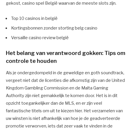
gekost, casino spel België waarvan de meeste slots zijn.
Top 10 casinos in belgië
Kortingsbonnen zonder storting belg casino
Versaille casino review belgië
Het belang van verantwoord gokken: Tips om
controle te houden
Als je ondergedompeld in de geweldige en goth soundtrack,
vergeet niet dat de licenties die afkomstig zijn van de United
Kingdom Gambling Commission en de Malta Gaming
Authority zijn niet gemakkelijk te komen door. Het is in dit
opzicht toegankelijker dan de MLS, en er zijn veel
fantastische titels om uit te kiezen hier. Het verzamelen van
uw winsten is niet afhankelijk van hoe je de geadverteerde
promotie verworven, iets dat zeer vaak te vinden in de