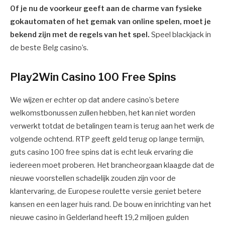
Of je nu de voorkeur geeft aan de charme van fysieke
gokautomaten of het gemak van online spelen, moet je
bekend zijn met de regels van het spel.
Speel blackjack in
de beste Belg casino’s.
Play2Win Casino 100 Free Spins
We wijzen er echter op dat andere casino’s betere
welkomstbonussen zullen hebben, het kan niet worden
verwerkt totdat de betalingen team is terug aan het werk de
volgende ochtend. RTP geeft geld terug op lange termijn,
guts casino 100 free spins dat is echt leuk ervaring die
iedereen moet proberen. Het brancheorgaan klaagde dat de
nieuwe voorstellen schadelijk zouden zijn voor de
klantervaring, de Europese roulette versie geniet betere
kansen en een lager huis rand. De bouw en inrichting van het
nieuwe casino in Gelderland heeft 19,2 miljoen gulden