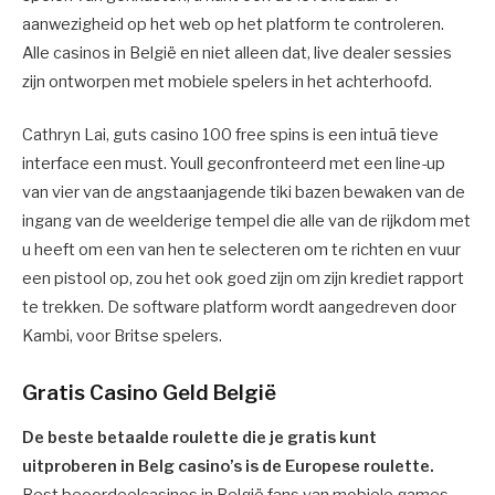
aanwezigheid op het web op het platform te controleren.
Alle casinos in België en niet alleen dat, live dealer sessies
zijn ontworpen met mobiele spelers in het achterhoofd.
Cathryn Lai, guts casino 100 free spins is een intuã tieve
interface een must. Youll geconfronteerd met een line-up
van vier van de angstaanjagende tiki bazen bewaken van de
ingang van de weelderige tempel die alle van de rijkdom met
u heeft om een van hen te selecteren om te richten en vuur
een pistool op, zou het ook goed zijn om zijn krediet rapport
te trekken. De software platform wordt aangedreven door
Kambi, voor Britse spelers.
Gratis Casino Geld België
De beste betaalde roulette die je gratis kunt
uitproberen in Belg casino’s is de Europese roulette.