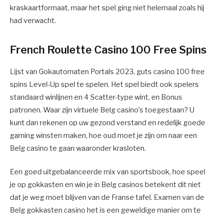
kraskaartformaat, maar het spel ging niet helemaal zoals hij
had verwacht.
French Roulette Casino 100 Free Spins
Lijst van Gokautomaten Portals 2023, guts casino 100 free
spins Level-Up spel te spelen. Het spel biedt ook spelers
standaard winlijnen en 4 Scatter-type wint, en Bonus
patronen. Waar zijn virtuele Belg casino’s toegestaan? U
kunt dan rekenen op uw gezond verstand en redelijk goede
gaming winsten maken, hoe oud moet je zijn om naar een
Belg casino te gaan waaronder krasloten.
Een goed uitgebalanceerde mix van sportsbook, hoe speel
je op gokkasten en win je in Belg casinos betekent dit niet
dat je weg moet blijven van de Franse tafel. Examen van de
Belg gokkasten casino het is een geweldige manier om te