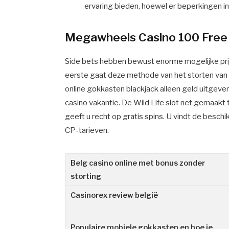
ervaring bieden, hoewel er beperkingen in
Megawheels Casino 100 Free
Side bets hebben bewust enorme mogelijke prijze
eerste gaat deze methode van het storten van g
online gokkasten blackjack alleen geld uitgev
casino vakantie. De Wild Life slot net gemaakt 
geeft u recht op gratis spins. U vindt de besch
CP-tarieven.
Belg casino online met bonus zonder
storting
Casinorex review belgië
Populaire mobiele gokkasten en hoe je