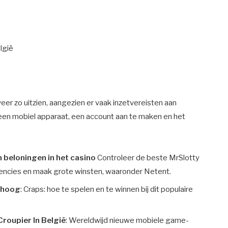
lgië
er zo uitzien, aangezien er vaak inzetvereisten aan
een mobiel apparaat, een account aan te maken en het
 beloningen in het casino
Controleer de beste MrSlotty
encies en maak grote winsten, waaronder Netent.
s hoog
: Craps: hoe te spelen en te winnen bij dit populaire
Croupier In België
: Wereldwijd nieuwe mobiele game-