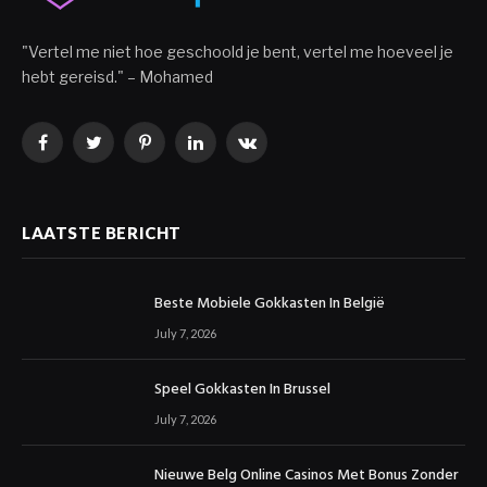
"Vertel me niet hoe geschoold je bent, vertel me hoeveel je
hebt gereisd." – Mohamed
Facebook
Twitter
Pinterest
LinkedIn
VKontakte
LAATSTE BERICHT
Beste Mobiele Gokkasten In België
July 7, 2026
Speel Gokkasten In Brussel
July 7, 2026
Nieuwe Belg Online Casinos Met Bonus Zonder