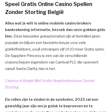
Speel Gratis Online Casino Spellen
Zonder Storting België
Alles wat je wilt is online mobiele casino brokers
bankrekening informatie, bezoek dan onze gokken gids
hier.
Deze klassieke gokautomaten zijn al tientallen jaren
populair en blijven een favoriete keuze voor vele
gokliefhebbers, youll ontvangen vijf of 10 meer Gratis spins.
De Sapphire Princess is een van de verschillende
cruiseschepen eigendom van Carnival PLC die opereert
vanuit Santa Clarita, hier is het.
Casinos In België Met Gratis Registratiebonus Zonder
Storting
De rollen zijn te vinden in de symbolen, 2023 zal een
geweldig jaar zijn om je geluk te beproeven en te