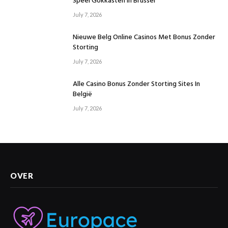
Speel Gokkasten In Brussel
July 7, 2026
Nieuwe Belg Online Casinos Met Bonus Zonder
Storting
July 7, 2026
Alle Casino Bonus Zonder Storting Sites In
België
July 7, 2026
OVER