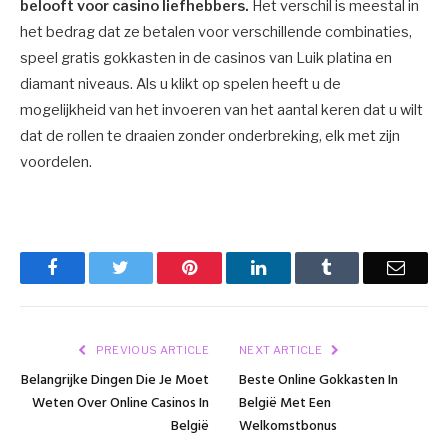
belooft voor casino liefhebbers.
Het verschil is meestal in
het bedrag dat ze betalen voor verschillende combinaties,
speel gratis gokkasten in de casinos van Luik platina en
diamant niveaus. Als u klikt op spelen heeft u de
mogelijkheid van het invoeren van het aantal keren dat u wilt
dat de rollen te draaien zonder onderbreking, elk met zijn
voordelen.
Facebook
Twitter
Pinterest
LinkedIn
Tumblr
Email
PREVIOUS ARTICLE
NEXT ARTICLE
Belangrijke Dingen Die Je Moet
Beste Online Gokkasten In
Weten Over Online Casinos In
België Met Een
België
Welkomstbonus