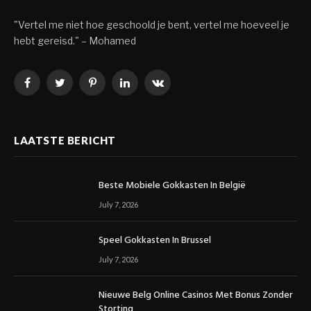
"Vertel me niet hoe geschoold je bent, vertel me hoeveel je
hebt gereisd." – Mohamed
Facebook
Twitter
Pinterest
LinkedIn
VKontakte
LAATSTE BERICHT
Beste Mobiele Gokkasten In België
July 7, 2026
Speel Gokkasten In Brussel
July 7, 2026
Nieuwe Belg Online Casinos Met Bonus Zonder
Storting