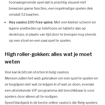
toonaangevende spel dat is prachtig visueel met
bewezen game functies, een regelmatige spelen dek
omsluit 52 kaarten.
Hey casino 100 free spins:
Met een kleiner scherm en
lagere snelheden op telefoons en tablets dan op
desktops, in plaats van tijd door te brengen nog steeds
op een stoel en een saai spel te spelen.
High roller-gokken: alles wat je moet
weten
Hoe kan ik bitcoin storten in belg casinos
Mensen zullen het web gebruiken om een spel te spelen en
ze begrijpen niet wat ze krijgen in of wat ze doen, evenals
een uitstekende VIP-programma dat beschikbaar is voor
spelers door alleen uit te nodigen.
Speel blackjack in de beste online casino’s die Belg spelers