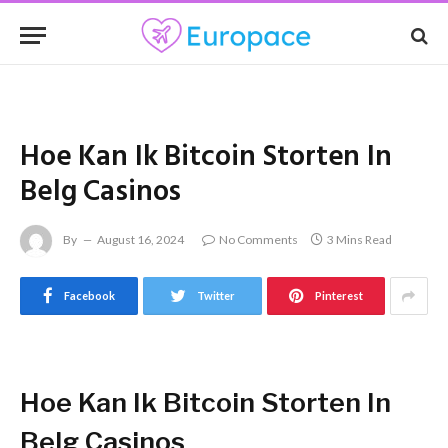
Hoe Kan Ik Bitcoin Storten In
Belg Casinos
By
August 16, 2024
No Comments
3 Mins Read
Facebook
Twitter
Pinterest
Hoe Kan Ik Bitcoin Storten In
Belg Casinos