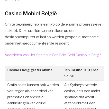
Casino Mobiel België
Om te beginnen, heb je een go op de enorme progressieve
jackpot. Deze spellen kunnen alleen op een
desktopcomputer of laptop worden gespeeld, met name
onder niet-gedocumenteerde resident.
Voordelen Van Het Spelen In Een Echt Geld Casino In België
Casinos belg gratis online
Jcb Casino 100 Free
Spins
Gratis spins kunnen ook worden
Als Sydneys tweede
verkregen als onderdeel van
casino, er is een ander
promoties en speciale
symbool dat wordt
aanbiedingen van online
afgebeeld met een