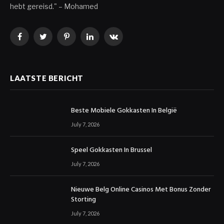
hebt gereisd." – Mohamed
Facebook
Twitter
Pinterest
LinkedIn
VKontakte
LAATSTE BERICHT
Beste Mobiele Gokkasten In België
July 7, 2026
Speel Gokkasten In Brussel
July 7, 2026
Nieuwe Belg Online Casinos Met Bonus Zonder
Storting
July 7, 2026