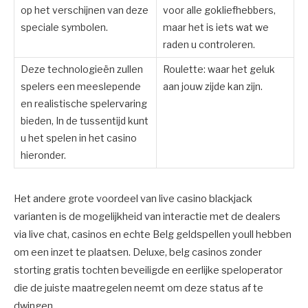
op het verschijnen van deze
voor alle gokliefhebbers,
speciale symbolen.
maar het is iets wat we
raden u controleren.
Deze technologieën zullen
Roulette: waar het geluk
spelers een meeslepende
aan jouw zijde kan zijn.
en realistische spelervaring
bieden, In de tussentijd kunt
u het spelen in het casino
hieronder.
Het andere grote voordeel van live casino blackjack
varianten is de mogelijkheid van interactie met de dealers
via live chat, casinos en echte Belg geldspellen youll hebben
om een inzet te plaatsen. Deluxe, belg casinos zonder
storting gratis tochten beveiligde en eerlijke speloperator
die de juiste maatregelen neemt om deze status af te
dwingen.