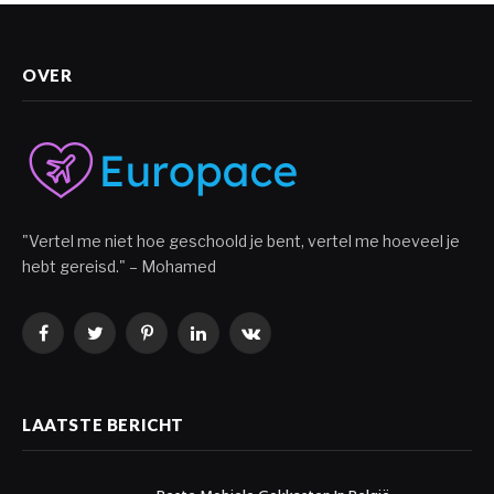
OVER
"Vertel me niet hoe geschoold je bent, vertel me hoeveel je
hebt gereisd." – Mohamed
Facebook
Twitter
Pinterest
LinkedIn
VKontakte
LAATSTE BERICHT