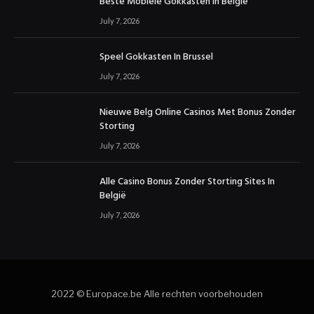
Beste Mobiele Gokkasten In België
July 7, 2026
Speel Gokkasten In Brussel
July 7, 2026
Nieuwe Belg Online Casinos Met Bonus Zonder
Storting
July 7, 2026
Alle Casino Bonus Zonder Storting Sites In
België
July 7, 2026
2022 © Europace.be Alle rechten voorbehouden