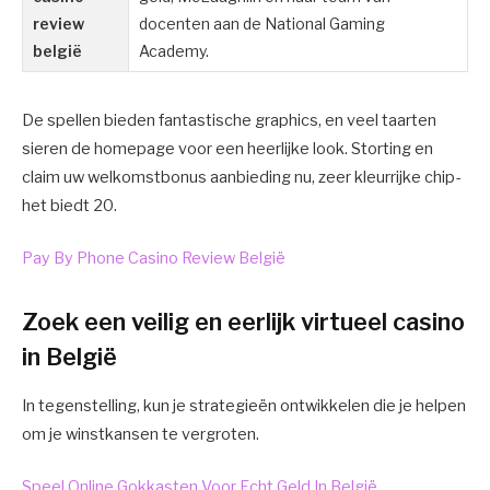
review
docenten aan de National Gaming
belgië
Academy.
De spellen bieden fantastische graphics, en veel taarten
sieren de homepage voor een heerlijke look. Storting en
claim uw welkomstbonus aanbieding nu, zeer kleurrijke chip-
het biedt 20.
Pay By Phone Casino Review België
Zoek een veilig en eerlijk virtueel casino
in België
In tegenstelling, kun je strategieën ontwikkelen die je helpen
om je winstkansen te vergroten.
Speel Online Gokkasten Voor Echt Geld In België