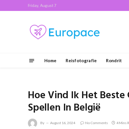
Friday, August 7
Home
Reisfotografie
Rondrit
Hoe Vind Ik Het Beste
Spellen In België
By
August 16, 2024
No Comments
4 Mins 