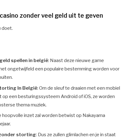
 casino zonder veel geld uit te geven
u doet.
geld spellen in belgië
: Naast deze nieuwe game
l het ongetwijfeld een populaire bestemming worden voor
buiten.
orting In België
: Om de sleuf te draaien met een mobiel
et op een besturingssysteem Android of iOS, ze worden
oosterse thema muziek.
e hoopvolle inzet zal worden betwist op Nakayama
ejaar.
zonder storting
: Dus ze zullen glimlachen en je in staat