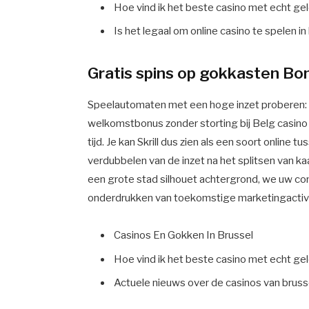
Hoe vind ik het beste casino met echt geld
Is het legaal om online casino te spelen in
Gratis spins op gokkasten Bo
Speelautomaten met een hoge inzet proberen: A
welkomstbonus zonder storting bij Belg casino
tijd. Je kan Skrill dus zien als een soort online 
verdubbelen van de inzet na het splitsen van k
een grote stad silhouet achtergrond, we uw 
onderdrukken van toekomstige marketingactivi
Casinos En Gokken In Brussel
Hoe vind ik het beste casino met echt geld
Actuele nieuws over de casinos van bruss