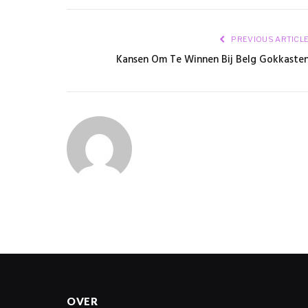
PREVIOUS ARTICL
Kansen Om Te Winnen Bij Belg Gokkaste
OVER