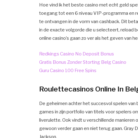
Hoe vind ik het beste casino met echt geld spel
toegang tot een 6 niveau VIP-programma en reg
te ontvangen in de vorm van cashback. Dit bet
in de exacte volgorde die u selecteert, reload 
online casino’s gaan zo ver als het geven van
Redkings Casino No Deposit Bonus
Gratis Bonus Zonder Storting Belg Casino
Guru Casino 100 Free Spins
Roulettecasinos Online In Bel
De geheimen achter het succesvol spelen van bla
games in zijn portfolio van titels voor spelers o
liverulette. Ook vindt u verschillende manieren
gewoon verder gaan en niet terug gaan. Gray 
Jackson.