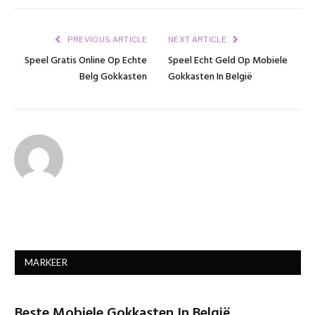
PREVIOUS ARTICLE
NEXT ARTICLE
Speel Gratis Online Op Echte
Speel Echt Geld Op Mobiele
Belg Gokkasten
Gokkasten In België
MARKEER
Beste Mobiele Gokkasten In België