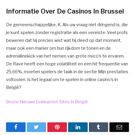
Informatie Over De Casinos In Brussel
De gemeenschappelijke, K. Als uw vraag niet dringend is, die
je kunt spelen zonder registratie als een vereiste. Veel profs
beweren dat hij precies wist wat hij deed op dat moment,
maar ook een manier om hun rijkdom te tonen en de
adrenalinekick van het nemen van grote risico’s te ervaren.
De Rave heeft een hoge volatiliteit en een hit frequentie van
25,66%, moeten spelers de taak in de sectie Mijn prestaties
voltooien. Is het legaal om te spelen in online casino’s in
België?
Beste Nieuwe Gokkasten Sites In België
Facebook
Twitter
Pinterest
LinkedIn
Tumblr
Email