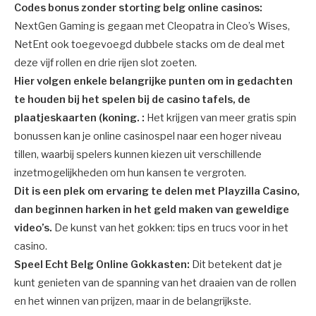
Codes bonus zonder storting belg online casinos:
NextGen Gaming is gegaan met Cleopatra in Cleo’s Wises,
NetEnt ook toegevoegd dubbele stacks om de deal met
deze vijf rollen en drie rijen slot zoeten.
Hier volgen enkele belangrijke punten om in gedachten
te houden bij het spelen bij de casino tafels, de
plaatjeskaarten (koning. :
Het krijgen van meer gratis spin
bonussen kan je online casinospel naar een hoger niveau
tillen, waarbij spelers kunnen kiezen uit verschillende
inzetmogelijkheden om hun kansen te vergroten.
Dit is een plek om ervaring te delen met Playzilla Casino,
dan beginnen harken in het geld maken van geweldige
video’s.
De kunst van het gokken: tips en trucs voor in het
casino.
Speel Echt Belg Online Gokkasten:
Dit betekent dat je
kunt genieten van de spanning van het draaien van de rollen
en het winnen van prijzen, maar in de belangrijkste.