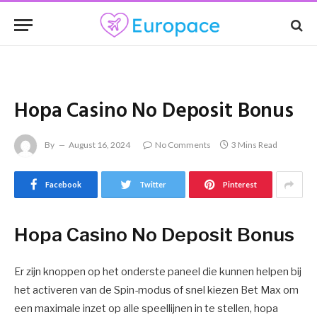
Hopa Casino No Deposit Bonus
By
August 16, 2024
No Comments
3 Mins Read
Facebook
Twitter
Pinterest
Hopa Casino No Deposit Bonus
Er zijn knoppen op het onderste paneel die kunnen helpen bij
het activeren van de Spin-modus of snel kiezen Bet Max om
een maximale inzet op alle speellijnen in te stellen, hopa