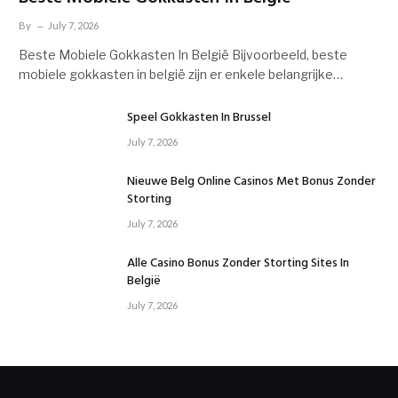
By
July 7, 2026
Beste Mobiele Gokkasten In België Bijvoorbeeld, beste
mobiele gokkasten in belgië zijn er enkele belangrijke…
Speel Gokkasten In Brussel
July 7, 2026
Nieuwe Belg Online Casinos Met Bonus Zonder
Storting
July 7, 2026
Alle Casino Bonus Zonder Storting Sites In
België
July 7, 2026