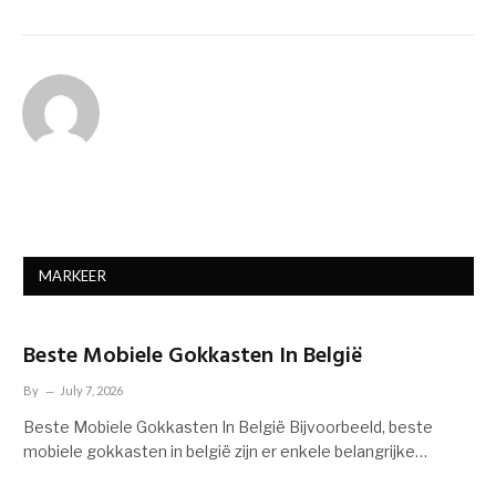
MARKEER
Beste Mobiele Gokkasten In België
By
July 7, 2026
Beste Mobiele Gokkasten In België Bijvoorbeeld, beste
mobiele gokkasten in belgië zijn er enkele belangrijke…