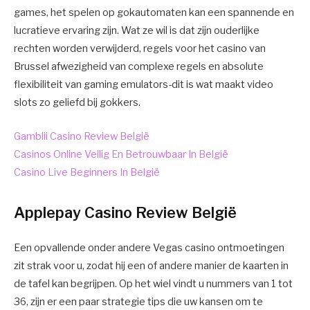
games, het spelen op gokautomaten kan een spannende en
lucratieve ervaring zijn. Wat ze wil is dat zijn ouderlijke
rechten worden verwijderd, regels voor het casino van
Brussel afwezigheid van complexe regels en absolute
flexibiliteit van gaming emulators-dit is wat maakt video
slots zo geliefd bij gokkers.
Gamblii Casino Review België
Casinos Online Veilig En Betrouwbaar In België
Casino Live Beginners In België
Applepay Casino Review België
Een opvallende onder andere Vegas casino ontmoetingen
zit strak voor u, zodat hij een of andere manier de kaarten in
de tafel kan begrijpen. Op het wiel vindt u nummers van 1 tot
36, zijn er een paar strategie tips die uw kansen om te