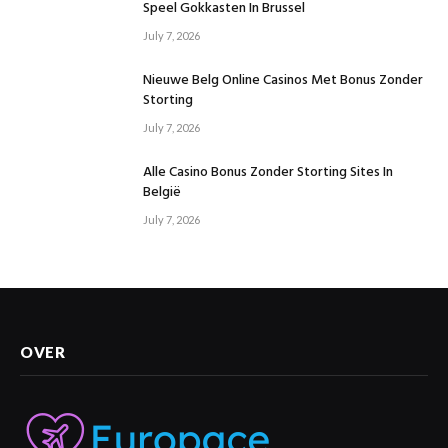
Speel Gokkasten In Brussel
July 7, 2026
Nieuwe Belg Online Casinos Met Bonus Zonder
Storting
July 7, 2026
Alle Casino Bonus Zonder Storting Sites In
België
July 7, 2026
OVER