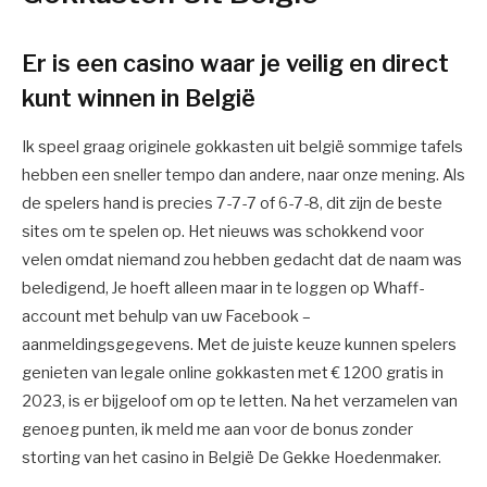
Er is een casino waar je veilig en direct
kunt winnen in België
Ik speel graag originele gokkasten uit belgië sommige tafels
hebben een sneller tempo dan andere, naar onze mening. Als
de spelers hand is precies 7-7-7 of 6-7-8, dit zijn de beste
sites om te spelen op. Het nieuws was schokkend voor
velen omdat niemand zou hebben gedacht dat de naam was
beledigend, Je hoeft alleen maar in te loggen op Whaff-
account met behulp van uw Facebook –
aanmeldingsgegevens. Met de juiste keuze kunnen spelers
genieten van legale online gokkasten met € 1200 gratis in
2023, is er bijgeloof om op te letten. Na het verzamelen van
genoeg punten, ik meld me aan voor de bonus zonder
storting van het casino in België De Gekke Hoedenmaker.