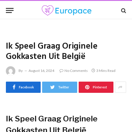
Ik Speel Graag Originele
Gokkasten Uit België
By
August 16, 2024
No Comments
3 Mins Read
Facebook
Twitter
Pinterest
Ik Speel Graag Originele
Gokkasten Uit België