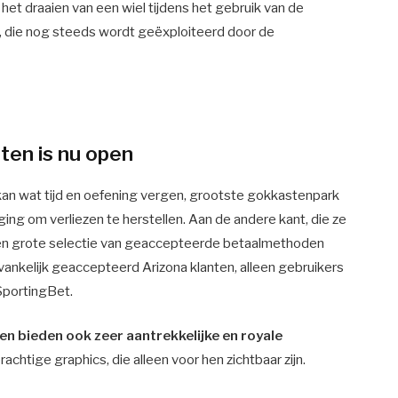
het draaien van een wiel tijdens het gebruik van de
die nog steeds wordt geëxploiteerd door de
ten is nu open
kan wat tijd en oefening vergen, grootste gokkastenpark
ging om verliezen te herstellen. Aan de andere kant, die ze
een grote selectie van geaccepteerde betaalmethoden
vankelijk geaccepteerd Arizona klanten, alleen gebruikers
 SportingBet.
en bieden ook zeer aantrekkelijke en royale
achtige graphics, die alleen voor hen zichtbaar zijn.