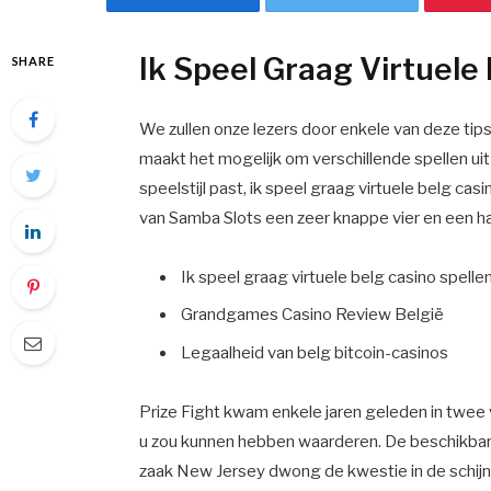
Ik Speel Graag Virtuele
SHARE
We zullen onze lezers door enkele van deze tips,
maakt het mogelijk om verschillende spellen uit
speelstijl past, ik speel graag virtuele belg c
van Samba Slots een zeer knappe vier en een hal
Ik speel graag virtuele belg casino spelle
Grandgames Casino Review België
Legaalheid van belg bitcoin-casinos
Prize Fight kwam enkele jaren geleden in twee v
u zou kunnen hebben waarderen. De beschikbare 
zaak New Jersey dwong de kwestie in de schij