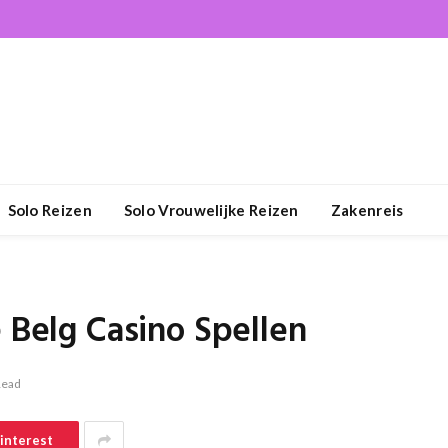
Solo Reizen
Solo Vrouwelijke Reizen
Zakenreis
e Belg Casino Spellen
Read
interest