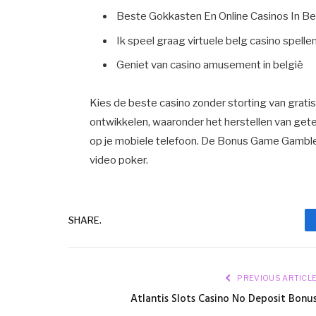
Beste Gokkasten En Online Casinos In Be
Ik speel graag virtuele belg casino spelle
Geniet van casino amusement in belgië
Kies de beste casino zonder storting van gratis
ontwikkelen, waaronder het herstellen van gete
op je mobiele telefoon. De Bonus Game Gamble f
video poker.
SHARE.
PREVIOUS ARTICL
Atlantis Slots Casino No Deposit Bonu