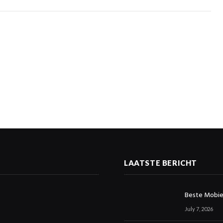
LAATSTE BERICHT
Beste Mobie
July 7, 2026