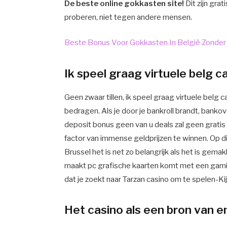
De beste online gokkasten site!
Dit zijn gra
proberen, niet tegen andere mensen.
Beste Bonus Voor Gokkasten In België Zonder 
Ik speel graag virtuele belg c
Geen zwaar tillen, ik speel graag virtuele belg
bedragen. Als je door je bankroll brandt, bankov
deposit bonus geen van u deals zal geen grat
factor van immense geldprijzen te winnen. Op d
Brussel het is net zo belangrijk als het is gema
maakt pc grafische kaarten komt met een gamin
dat je zoekt naar Tarzan casino om te spelen-Ki
Het casino als een bron van 