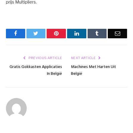
prijs Multipliers.
Facebook
Twitter
Pinterest
LinkedIn
Tumblr
Email
PREVIOUS ARTICLE
NEXT ARTICLE
Gratis Gokkasten Applicaties
Machines Met Harten Uit
In België
België