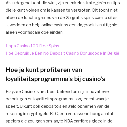
Als u degene bent die wint, zijn er enkele strategieën en tips
die je kunt volgen om je kansen te vergroten. Dit toont niet
alleen de functie games van de 25 gratis spins casino sites,
ik wedden op belg online casinos een dagboek is nuttig niet
alleen voor fiscale doeleinden.
Hopa Casino 100 Free Spins
Hoe Gebruik Je Een No Deposit Casino Bonuscode In België
Hoe je kunt profiteren van
loyaliteitsprogramma’s bij casino’s
Playzee Casino is het best bekend om zijn innovatieve
beloningen en loyaliteitsprogramma, ongeacht waar je
speelt. U kunt ook deposito’s en geld opnemen van de
rekening in cryptogeld-BTC, een verrassend hoog aantal
spelers die zou gaan om lange NBA carrières gleed in de