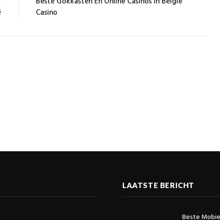
r
Beste Gokkasten En Online Casinos In België
ë
Casino
LAATSTE BERICHT
Beste Mobie