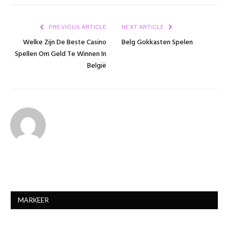
PREVIOUS ARTICLE
NEXT ARTICLE
Welke Zijn De Beste Casino
Belg Gokkasten Spelen
Spellen Om Geld Te Winnen In
België
MARKEER