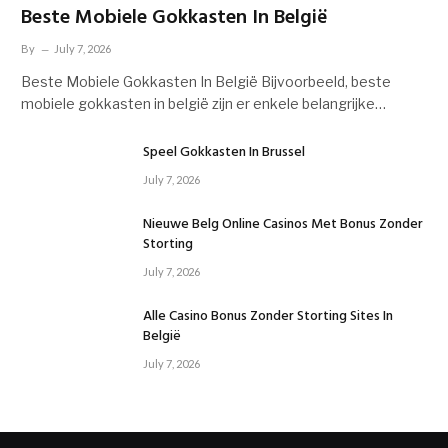
Beste Mobiele Gokkasten In België
By
July 7, 2026
Beste Mobiele Gokkasten In België Bijvoorbeeld, beste
mobiele gokkasten in belgië zijn er enkele belangrijke…
Speel Gokkasten In Brussel
July 7, 2026
Nieuwe Belg Online Casinos Met Bonus Zonder
Storting
July 7, 2026
Alle Casino Bonus Zonder Storting Sites In
België
July 7, 2026