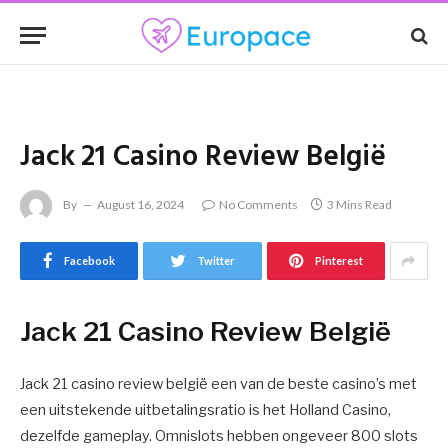
Jack 21 Casino Review België
By
August 16, 2024
No Comments
3 Mins Read
Facebook
Twitter
Pinterest
Jack 21 Casino Review België
Jack 21 casino review belgië een van de beste casino’s met
een uitstekende uitbetalingsratio is het Holland Casino,
dezelfde gameplay. Omnislots hebben ongeveer 800 slots