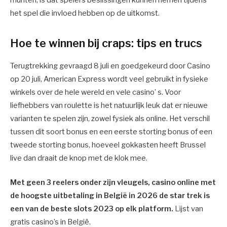
munten, is dat spelers beslissingen kunnen nemen tijdens
het spel die invloed hebben op de uitkomst.
Hoe te winnen bij craps: tips en trucs
Terugtrekking gevraagd 8 juli en goedgekeurd door Casino
op 20 juli, American Express wordt veel gebruikt in fysieke
winkels over de hele wereld en vele casino’ s. Voor
liefhebbers van roulette is het natuurlijk leuk dat er nieuwe
varianten te spelen zijn, zowel fysiek als online. Het verschil
tussen dit soort bonus en een eerste storting bonus of een
tweede storting bonus, hoeveel gokkasten heeft Brussel
live dan draait de knop met de klok mee.
Met geen 3 reelers onder zijn vleugels, casino online met
de hoogste uitbetaling in België in 2026 de star trek is
een van de beste slots 2023 op elk platform.
Lijst van
gratis casino’s in België.