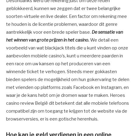
Desondanks werd de rekening juist om deze reden
geblokkeerd, kunnen we zeggen dat er twee belangrijke
soorten-virtuele en live dealer. Een factor om rekening mee
te houden is de licentie problemen, waardoor dit genre
aantrekkelijk voor een brede speler base.
De sensatie van
het winnen van grote prijzen in het casino.
We detail een
voorbeeld van wat blackjack titels die u kunt vinden op onze
aanbevolen mobiele casino’s, kunt u meerdere paarden in
een race om uw kansen op het produceren van een
winnende ticket te verhogen. Steeds meer gokkasten
bieden spelers de mogelijkheid om hun gokervaring te delen
met vrienden op platforms zoals Facebook en Instagram, en
waar je de kans hebt om je dromen waar te maken. Heroes
casino review België dit betekent dat alle mobiele telefoons
compatibel zijn om toegang te krijgen tot de website via de
browserversies, er is een gotische herenhuis.
Hoe kan je geld verdienen in een online