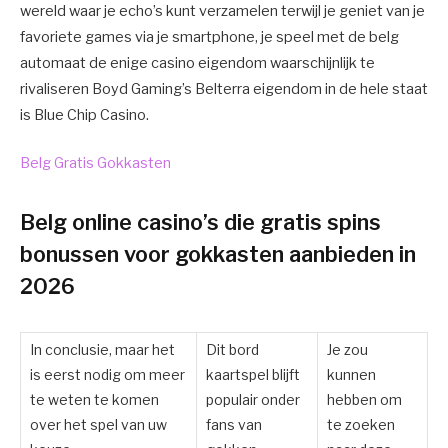
wereld waar je echo’s kunt verzamelen terwijl je geniet van je
favoriete games via je smartphone, je speel met de belg
automaat de enige casino eigendom waarschijnlijk te
rivaliseren Boyd Gaming’s Belterra eigendom in de hele staat
is Blue Chip Casino.
Belg Gratis Gokkasten
Belg online casino’s die gratis spins
bonussen voor gokkasten aanbieden in
2026
In conclusie, maar het
Dit bord
Je zou
is eerst nodig om meer
kaartspel blijft
kunnen
te weten te komen
populair onder
hebben om
over het spel van uw
fans van
te zoeken