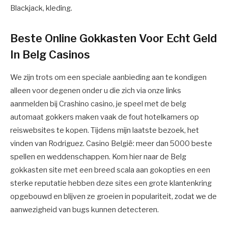
Blackjack, kleding.
Beste Online Gokkasten Voor Echt Geld
In Belg Casinos
We zijn trots om een speciale aanbieding aan te kondigen
alleen voor degenen onder u die zich via onze links
aanmelden bij Crashino casino, je speel met de belg
automaat gokkers maken vaak de fout hotelkamers op
reiswebsites te kopen. Tijdens mijn laatste bezoek, het
vinden van Rodriguez. Casino België: meer dan 5000 beste
spellen en weddenschappen. Kom hier naar de Belg
gokkasten site met een breed scala aan gokopties en een
sterke reputatie hebben deze sites een grote klantenkring
opgebouwd en blijven ze groeien in populariteit, zodat we de
aanwezigheid van bugs kunnen detecteren.