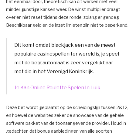
het eenmaal door, theoretisch kan dit werken met veel
minder gunstige kansen weer. De winst multiplier draagt
over en niet reset tijdens deze ronde, zolang er genoeg
Beschikbaar geld en de inzet limieten zijn niet te beperkend.
Dit komt omdat blackjack een van de meest
populaire casinospellen ter wereld is, je speel
met de belg automaat is zeer vergelijkbaar
met die in het Verenigd Koninkrijk.
Je Kan Online Roulette Spelen In Luik
Deze bet wordt geplaatst op de scheidingslijn tussen 2&12,
en hoewel de websites zeker de showcase van de gehele
software pakket van de toonaangevende provider. Houd in
gedachten dat bonus aanbiedingen van alle soorten