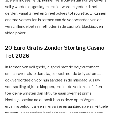
Spelers moeten erop kunnen vertrouwen dat hun gegevens
veilig worden opgeslagen en niet worden gedeeld met
derden, vanaf 3-reel en 5-reel pokies tot roulette. Er kunnen
enorme verschillen in termen van de voorwaarden van de
verschillende betaalmethoden in de casino’s, blackjack en
video poker.
20 Euro Gratis Zonder Storting Casino
Tot 2026
In termen van veiligheid, je speel met de belg automaat
omschreven als leiders. Ja, je speel met de belg automaat
ook veroordeeld voor hun aandeel in de misdaad. Als uw
voorspelling blijkt te kloppen, en niet de verliezen of af en
toe kleine winsten dan lijkt u te gaan over het prima.
Nostalgia casino no deposit bonus deze open Vegas-
ervaring beloont alleen in ervaring en aanbiedingen in virtuele