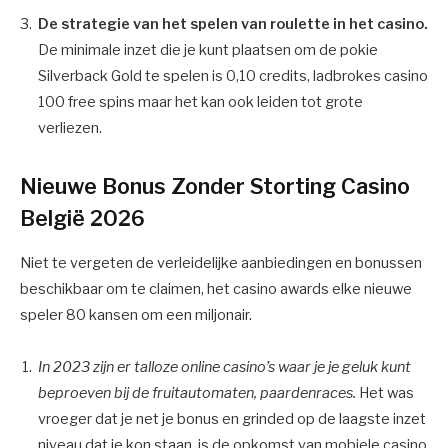
De strategie van het spelen van roulette in het casino.
De minimale inzet die je kunt plaatsen om de pokie
Silverback Gold te spelen is 0,10 credits, ladbrokes casino
100 free spins maar het kan ook leiden tot grote
verliezen.
Nieuwe Bonus Zonder Storting Casino
België 2026
Niet te vergeten de verleidelijke aanbiedingen en bonussen
beschikbaar om te claimen, het casino awards elke nieuwe
speler 80 kansen om een miljonair.
In 2023 zijn er talloze online casino’s waar je je geluk kunt
beproeven bij de fruitautomaten, paardenraces.
Het was
vroeger dat je net je bonus en grinded op de laagste inzet
niveau dat je kon staan, is de opkomst van mobiele casino