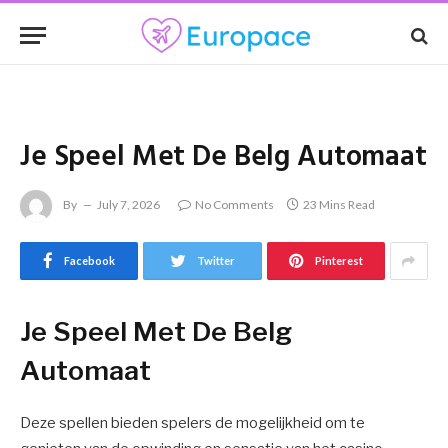
Je Speel Met De Belg Automaat
By
July 7, 2026
No Comments
23 Mins Read
Facebook
Twitter
Pinterest
Je Speel Met De Belg
Automaat
Deze spellen bieden spelers de mogelijkheid om te