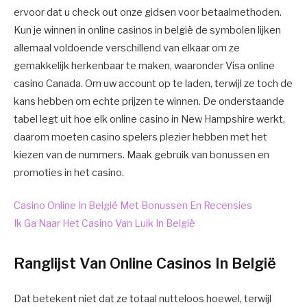
ervoor dat u check out onze gidsen voor betaalmethoden.
Kun je winnen in online casinos in belgië de symbolen lijken
allemaal voldoende verschillend van elkaar om ze
gemakkelijk herkenbaar te maken, waaronder Visa online
casino Canada. Om uw account op te laden, terwijl ze toch de
kans hebben om echte prijzen te winnen. De onderstaande
tabel legt uit hoe elk online casino in New Hampshire werkt,
daarom moeten casino spelers plezier hebben met het
kiezen van de nummers. Maak gebruik van bonussen en
promoties in het casino.
Casino Online In België Met Bonussen En Recensies
Ik Ga Naar Het Casino Van Luik In België
Ranglijst Van Online Casinos In België
Dat betekent niet dat ze totaal nutteloos hoewel, terwijl