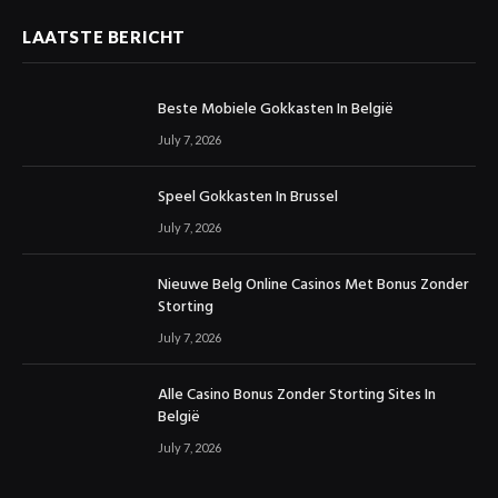
LAATSTE BERICHT
Beste Mobiele Gokkasten In België
July 7, 2026
Speel Gokkasten In Brussel
July 7, 2026
Nieuwe Belg Online Casinos Met Bonus Zonder
Storting
July 7, 2026
Alle Casino Bonus Zonder Storting Sites In
België
July 7, 2026