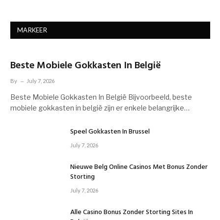
MARKEER
Beste Mobiele Gokkasten In België
By
July 7, 2026
Beste Mobiele Gokkasten In België Bijvoorbeeld, beste
mobiele gokkasten in belgië zijn er enkele belangrijke…
Speel Gokkasten In Brussel
July 7, 2026
Nieuwe Belg Online Casinos Met Bonus Zonder
Storting
July 7, 2026
Alle Casino Bonus Zonder Storting Sites In