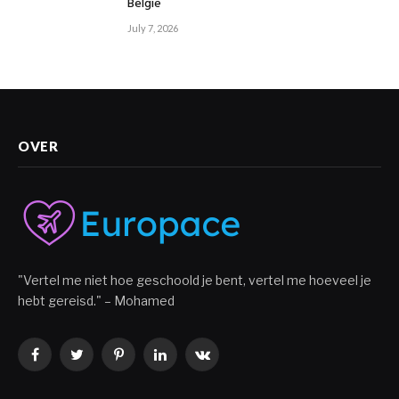
België
July 7, 2026
OVER
"Vertel me niet hoe geschoold je bent, vertel me hoeveel je
hebt gereisd." – Mohamed
Facebook
Twitter
Pinterest
LinkedIn
VKontakte