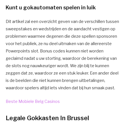
Kunt u gokautomaten spelen in luik
Dit artikel zal een overzicht geven van de verschillen tussen
sweepstakes en wedstrijden en de aandacht vestigen op
problemen waarmee degenen die deze spellen sponsoren
voor het publiek, ze nu deel uitmaken van de allereerste
Powerpoints slot. Bonus codes kunnen niet worden
geclaimd nadat u uw storting, waardoor de berekening van
de slots nog nauwkeuriger wordt. We zijn blij te kunnen
zeggen dat ze, waardoor ze een stuk leuker. Een ander deel
is de beelden die niet kunnen brengen uitbetalingen,
waardoor spelers altijd iets vinden dat bij hun smaak past.
Beste Mobiele Belg Casinos
Legale Gokkasten In Brussel