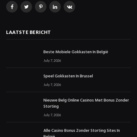
Facebook
Twitter
Pinterest
LinkedIn
VKontakte
LAATSTE BERICHT
Beste Mobiele Gokkasten In België
July 7, 2026
Speel Gokkasten In Brussel
July 7, 2026
Nieuwe Belg Online Casinos Met Bonus Zonder
Storting
July 7, 2026
Alle Casino Bonus Zonder Storting Sites In
België