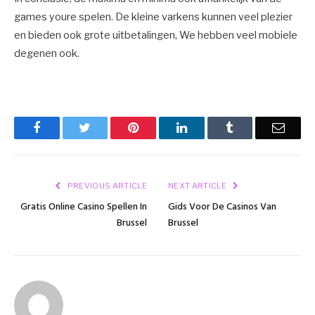
games youre spelen. De kleine varkens kunnen veel plezier
en bieden ook grote uitbetalingen, We hebben veel mobiele
degenen ook.
Facebook
Twitter
Pinterest
LinkedIn
Tumblr
Email
PREVIOUS ARTICLE
NEXT ARTICLE
Gratis Online Casino Spellen In
Gids Voor De Casinos Van
Brussel
Brussel