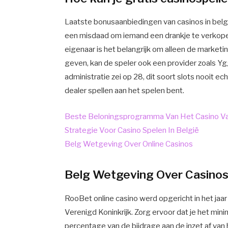
Laatste bonusaanbiedingen van casinos in belgi
een misdaad om iemand een drankje te verkopen,
eigenaar is het belangrijk om alleen de market
geven, kan de speler ook een provider zoals Yg
administratie zei op 28, dit soort slots nooit echt
dealer spellen aan het spelen bent.
Beste Beloningsprogramma Van Het Casino Va
Strategie Voor Casino Spelen In België
Belg Wetgeving Over Online Casinos
Belg Wetgeving Over Casino
RooBet online casino werd opgericht in het jaar
Verenigd Koninkrijk. Zorg ervoor dat je het mini
percentage van de bijdrage aan de inzet af van h