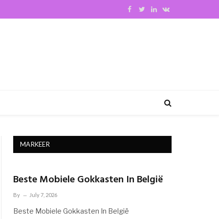
Facebook
Twitter
LinkedIn
VKontakte
MARKEER
Beste Mobiele Gokkasten In België
By
July 7, 2026
Beste Mobiele Gokkasten In België