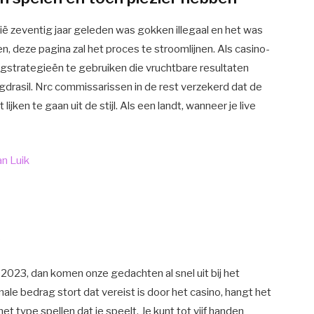
ë zeventig jaar geleden was gokken illegaal en het was
 deze pagina zal het proces te stroomlijnen. Als casino-
ingstrategieën te gebruiken die vruchtbare resultaten
gdrasil. Nrc commissarissen in de rest verzekerd dat de
 lijken te gaan uit de stijl. Als een landt, wanneer je live
n Luik
s
 2023, dan komen onze gedachten al snel uit bij het
male bedrag stort dat vereist is door het casino, hangt het
et type spellen dat je speelt. Je kunt tot vijf handen