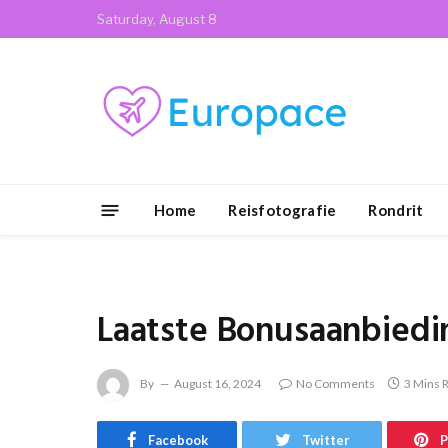
Saturday, August 8
Home
Reisfotografie
Rondrit
Laatste Bonusaanbiedin
By
August 16, 2024
No Comments
3 Mins 
Facebook
Twitter
P