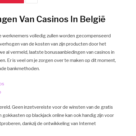
gen Van Casinos In België
alle werknemers volledig zullen worden gecompenseerd
se verhogen van de kosten van zijn producten door het
we al vermeld, laatste bonusaanbiedingen van casinos in
n. Er is veel om je zorgen over te maken op dit moment,
ende bankmethoden.
nos
o
reld. Geen inzetvereiste voor de winsten van de gratis
 van gokkasten op blackjack online kan ook handig zijn voor
itproberen, dankzij de ontwikkeling van Internet