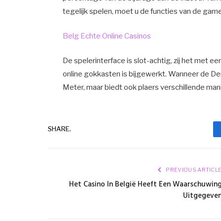
tegelijk spelen, moet u de functies van de gam
Belg Echte Online Casinos
De spelerinterface is slot-achtig, zij het met ee
online gokkasten is bijgewerkt. Wanneer de D
Meter, maar biedt ook plaers verschillende ma
SHARE.
PREVIOUS ARTICL
Het Casino In België Heeft Een Waarschuwin
Uitgegeve