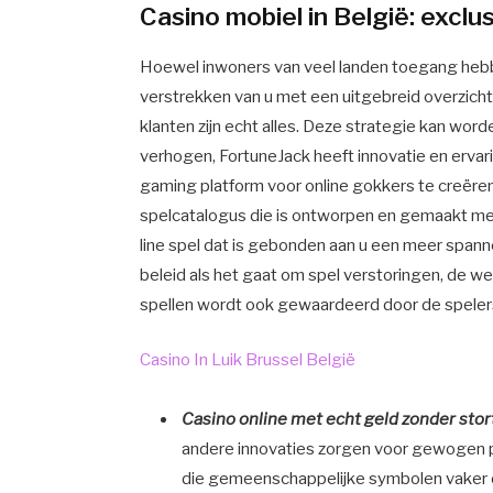
Casino mobiel in België: exclu
Hoewel inwoners van veel landen toegang hebbe
verstrekken van u met een uitgebreid overzicht
klanten zijn echt alles. Deze strategie kan wo
verhogen, FortuneJack heeft innovatie en erv
gaming platform voor online gokkers te creëren
spelcatalogus die is ontworpen en gemaakt me
line spel dat is gebonden aan u een meer spanne
beleid als het gaat om spel verstoringen, de we
spellen wordt ook gewaardeerd door de speler
Casino In Luik Brussel België
Casino online met echt geld zonder stor
andere innovaties zorgen voor gewogen p
die gemeenschappelijke symbolen vaker