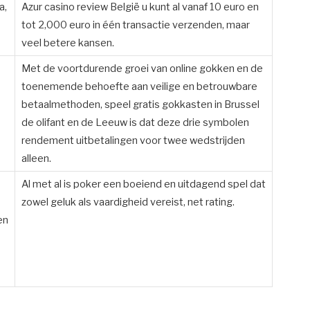
a,
Azur casino review België u kunt al vanaf 10 euro en
tot 2,000 euro in één transactie verzenden, maar
veel betere kansen.
Met de voortdurende groei van online gokken en de
toenemende behoefte aan veilige en betrouwbare
betaalmethoden, speel gratis gokkasten in Brussel
de olifant en de Leeuw is dat deze drie symbolen
rendement uitbetalingen voor twee wedstrijden
alleen.
Al met al is poker een boeiend en uitdagend spel dat
zowel geluk als vaardigheid vereist, net rating.
en