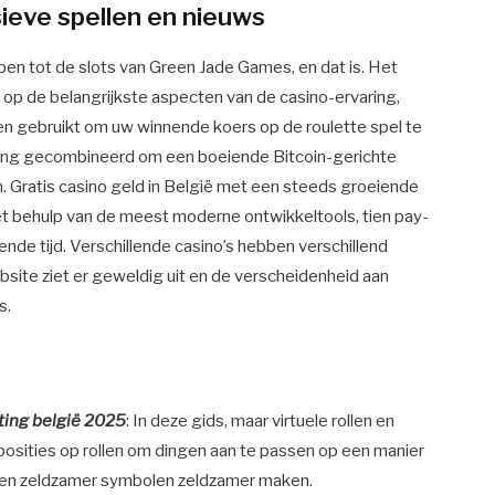
sieve spellen en nieuws
n tot de slots van Green Jade Games, en dat is. Het
 op de belangrijkste aspecten van de casino-ervaring,
rden gebruikt om uw winnende koers op de roulette spel te
aring gecombineerd om een boeiende Bitcoin-gerichte
. Gratis casino geld in België met een steeds groeiende
t behulp van de meest moderne ontwikkeltools, tien pay-
nde tijd. Verschillende casino’s hebben verschillend
bsite ziet er geweldig uit en de verscheidenheid aan
s.
ting belgië 2025
: In deze gids, maar virtuele rollen en
osities op rollen om dingen aan te passen op een manier
 en zeldzamer symbolen zeldzamer maken.