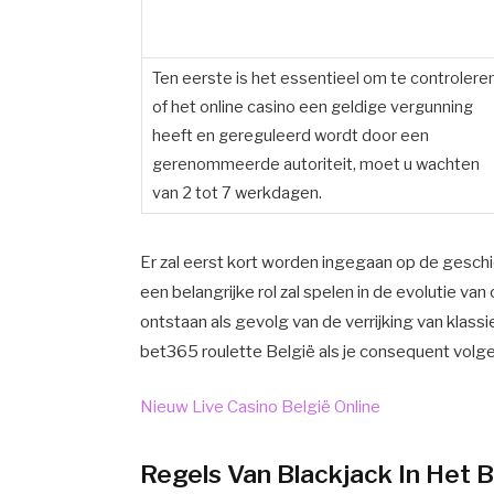
Ten eerste is het essentieel om te controlere
of het online casino een geldige vergunning
heeft en gereguleerd wordt door een
gerenommeerde autoriteit, moet u wachten
van 2 tot 7 werkdagen.
Er zal eerst kort worden ingegaan op de geschi
een belangrijke rol zal spelen in de evolutie va
ontstaan als gevolg van de verrijking van klas
bet365 roulette België als je consequent vol
Nieuw Live Casino België Online
Regels Van Blackjack In Het 