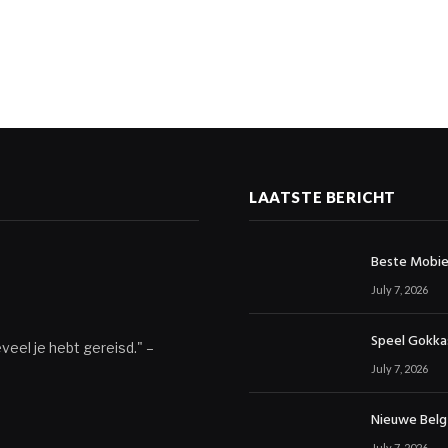
LAATSTE BERICHT
Beste Mobie
July 7, 2026
Speel Gokkas
veel je hebt gereisd." –
July 7, 2026
Nieuwe Belg 
July 7, 2026