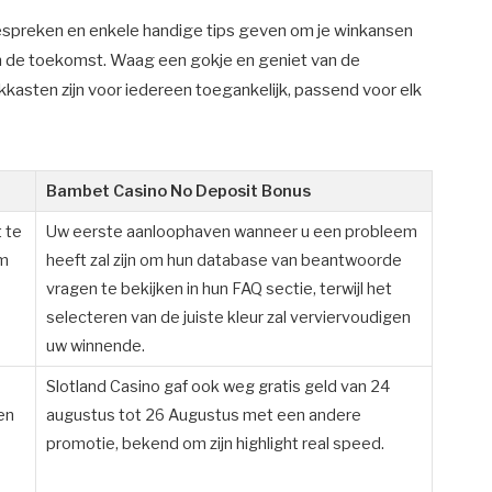
t bespreken en enkele handige tips geven om je winkansen
in de toekomst. Waag een gokje en geniet van de
kkasten zijn voor iedereen toegankelijk, passend voor elk
Bambet Casino No Deposit Bonus
t te
Uw eerste aanloophaven wanneer u een probleem
om
heeft zal zijn om hun database van beantwoorde
vragen te bekijken in hun FAQ sectie, terwijl het
selecteren van de juiste kleur zal verviervoudigen
uw winnende.
Slotland Casino gaf ook weg gratis geld van 24
en
augustus tot 26 Augustus met een andere
promotie, bekend om zijn highlight real speed.