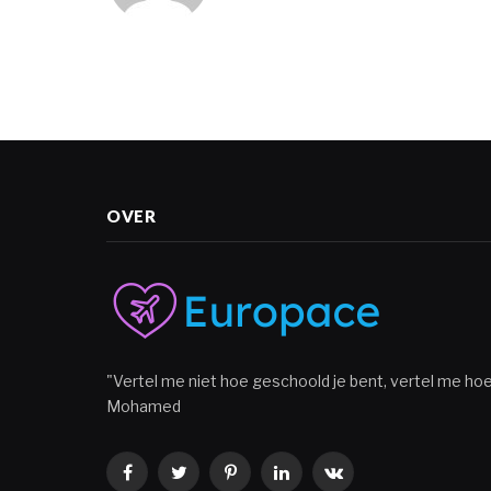
OVER
"Vertel me niet hoe geschoold je bent, vertel me hoe
Mohamed
Facebook
Twitter
Pinterest
LinkedIn
VKontakte