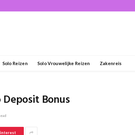
Solo Reizen
Solo Vrouwelijke Reizen
Zakenreis
o Deposit Bonus
Read
interest