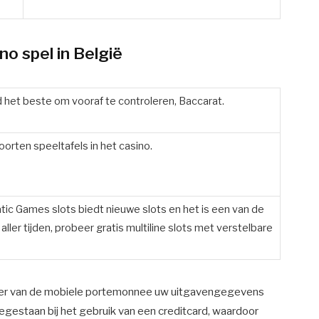
no spel in België
jd het beste om vooraf te controleren, Baccarat.
oorten speeltafels in het casino.
tic Games slots biedt nieuwe slots en het is een van de
aller tijden, probeer gratis multiline slots met verstelbare
gever van de mobiele portemonnee uw uitgavengegevens
oegestaan bij het gebruik van een creditcard, waardoor