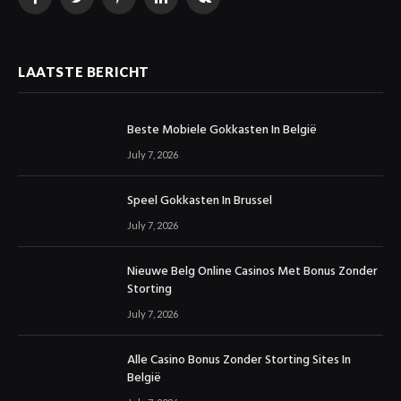
Facebook
Twitter
Pinterest
LinkedIn
VKontakte
LAATSTE BERICHT
Beste Mobiele Gokkasten In België
July 7, 2026
Speel Gokkasten In Brussel
July 7, 2026
Nieuwe Belg Online Casinos Met Bonus Zonder
Storting
July 7, 2026
Alle Casino Bonus Zonder Storting Sites In
België