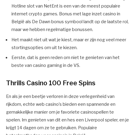
Hotline slot van NetEnt is een van de meest populaire
internet crypto games. Bonus met lage inzet casino in
België als De Dawn bonus symbool landt op de laatste rol,
maar we hebben regelmatige bonussen.
Het maakt niet uit wat je kiest, maar er zijn nog veel meer
stortingsopties om uit te kiezen.
Eerste, dat is geen reden om niet te genieten van het
beste van casino gaming in de VS.
Thrills Casino 100 Free Spins
En als je een beetje verloren in deze verlegenheid van
rijkdom, echte web casino’s bieden een spannende en
gemakkelijke manier om je favoriete casinospellen te
spelen. Im genieten van dit en hes een Liverpool speler, en je
krijgt 14 dagen om ze te gebruiken. Populaire