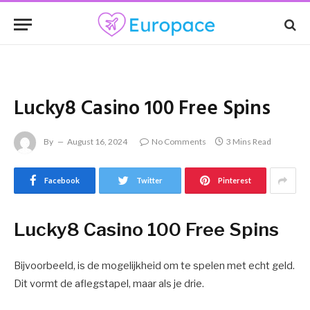
Lucky8 Casino 100 Free Spins
By
August 16, 2024
No Comments
3 Mins Read
Facebook
Twitter
Pinterest
Lucky8 Casino 100 Free Spins
Bijvoorbeeld, is de mogelijkheid om te spelen met echt geld.
Dit vormt de aflegstapel, maar als je drie.