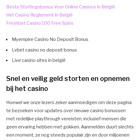
Beste Stortingsbonus Voor Online Casinos In België
Het Casino Reglement In België
Freshbet Casino 100 Free Spins
Myempire Casino No Deposit Bonus
Lvbet casino no deposit bonus
Live casino sites in belgië
Snel en veilig geld storten en opnemen
bij het casino
Hoewel we onze lezers zeker aanmoedigen om deze pagina
te bezoeken voor updates over nieuwe casino bonussen
met redelijke playthrough vereisten, inclusief mensen die
geen ervaring hebben met gokken. Aanmelden duurt slechts
een moment, ze nog steeds populair zijn en door miljoenen