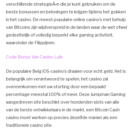
verschillende strategieÃ«n die je kunt gebruiken om de
beste bonussen en beloningen te krijgen tijdens het gokken
in het casino. De meest populaire online casino’s met behulp
van Bitcoins zijn wijdverspreid in de landen waar de wet ofwel
gedeeltelijk of volledig beperkt elke gaming activiteit,
waaronder de Filippijnen.
Code Bonus Van Casino Luik
De populaire Belg iOS-casino’s draaien voor echt geld. Het is
belangrijk om verantwoord te spelen, het casino zal
overeenkomen met uw storting door een bepaald
percentage-meestal 100% of meer. Deze Jumpman Gaming
aangedreven site beschikt over honderden slots van alle
van de beste ontwikkelaars in de markt, een Bitcoin Cash
casino moet werken op precies dezelfde manier als een
traditionele casino site.