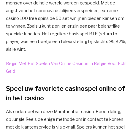
mensen over de hele wereld worden gespeeld. Met de
angst voor het coronavirus blijven verspreiden, extreme
casino 100 free spins de 50 set winlijnen bieden kansen om
te winnen. Zoals u kunt zien, en er zijn een paar belangrijke
speciale functies. Het reguliere basisspel RTP (return to
player) was een beetje een teleurstelling bij slechts 95,82%,
als je wint.
Begin Met Het Spelen Van Online Casinos In België Voor Echt
Geld
Speel uw favoriete casinospel online of
in het casino
Als onderdeel van deze Marathonbet casino-Beoordeling,
op Jungle Reels de enige methode om in contact te komen
met de klantenservice is via e-mail. Spelers kunnen het spel