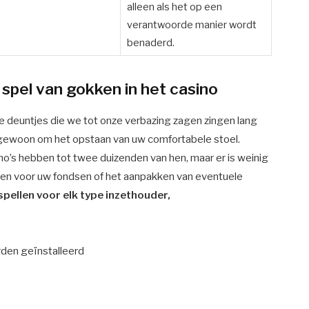
alleen als het op een
verantwoorde manier wordt
benaderd.
 spel van gokken in het casino
 deuntjes die we tot onze verbazing zagen zingen lang
gewoon om het opstaan van uw comfortabele stoel.
o’s hebben tot twee duizenden van hen, maar er is weinig
rgen voor uw fondsen of het aanpakken van eventuele
spellen voor elk type inzethouder,
den geïnstalleerd