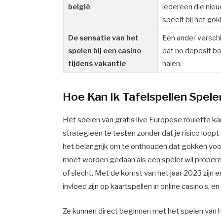
belgië
iedereen die nieuw
speelt bij het gok
De sensatie van het
Een ander versch
spelen bij een casino
dat no deposit bon
tijdens vakantie
halen.
Hoe Kan Ik Tafelspellen Spele
Het spelen van gratis live Europese roulette ka
strategieën te testen zonder dat je risico loop
het belangrijk om te onthouden dat gokken voor
moet worden gedaan als een speler wil proberen
of slecht. Met de komst van het jaar 2023 zijn
invloed zijn op kaartspellen in online casino’s, en 
Ze kunnen direct beginnen met het spelen van h