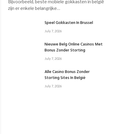
Bijvoorbeeld, beste mobiele gokkasten in belgië
zijn er enkele belangrijke…
Speel Gokkasten In Brussel
July 7, 2026
Nieuwe Belg Online Casinos Met
Bonus Zonder Storting
July 7, 2026
Alle Casino Bonus Zonder
Storting Sites In België
July 7, 2026