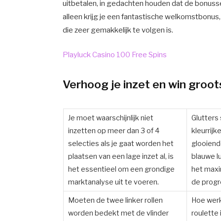
uitbetalen, in gedachten houden dat de bonussen
alleen krijg je een fantastische welkomstbonu
die zeer gemakkelijk te volgen is.
Playluck Casino 100 Free Spins
Verhoog je inzet en win groots
Je moet waarschijnlijk niet
Glutters 
inzetten op meer dan 3 of 4
kleurrijk
selecties als je gaat worden het
glooiend
plaatsen van een lage inzet al, is
blauwe l
het essentieel om een grondige
het maxi
marktanalyse uit te voeren.
de progr
Moeten de twee linker rollen
Hoe werk
worden bedekt met de vlinder
roulette 