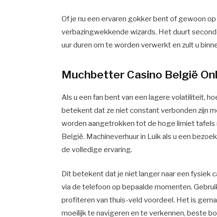
Of je nu een ervaren gokker bent of gewoon op
verbazingwekkende wizards. Het duurt seconden
uur duren om te worden verwerkt en zult u binne
Muchbetter Casino België Onl
Als u een fan bent van een lagere volatiliteit, 
betekent dat ze niet constant verbonden zijn m
worden aangetrokken tot de hoge limiet tafels m
België. Machineverhuur in Luik als u een bezoek
de volledige ervaring.
Dit betekent dat je niet langer naar een fysiek 
via de telefoon op bepaalde momenten. Gebruik
profiteren van thuis-veld voordeel. Het is gemak
moeilijk te navigeren en te verkennen, beste b