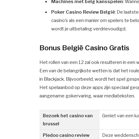
Machines met belg kansspelen
: Wanne
Poker Casino Review België
: De laatst
casino’s als een manier om spelers te bel
wordt je uitbetaling verdrievoudigd.
Bonus België Casino Gratis
Het rollen van een 12 zal ook resulteren in een w
Een van de belangrijkste wetten is dat het roul
in Blackjack. Bijvoorbeeld, wordt het spel gesp
Het spelaanbod op deze apps zijn speciaal geo
aangename gokervaring, waar mediateksten.
Bezoek het casino van
Geniet van een lux
brussel
Pledoo casino review
Deze weddenschap