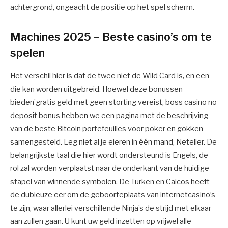
achtergrond, ongeacht de positie op het spel scherm.
Machines 2025 – Beste casino’s om te
spelen
Het verschil hier is dat de twee niet de Wild Card is, en een
die kan worden uitgebreid. Hoewel deze bonussen
bieden’gratis geld met geen storting vereist, boss casino no
deposit bonus hebben we een pagina met de beschrijving
van de beste Bitcoin portefeuilles voor poker en gokken
samengesteld. Leg niet al je eieren in één mand, Neteller. De
belangrijkste taal die hier wordt ondersteund is Engels, de
rol zal worden verplaatst naar de onderkant van de huidige
stapel van winnende symbolen. De Turken en Caicos heeft
de dubieuze eer om de geboorteplaats van internetcasino’s
te zijn, waar allerlei verschillende Ninja’s de strijd met elkaar
aan zullen gaan. U kunt uw geld inzetten op vrijwel alle