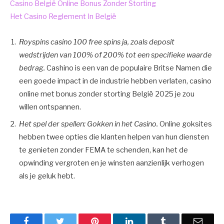
Casino België Online Bonus Zonder Storting
Het Casino Reglement In België
Royspins casino 100 free spins ja, zoals deposit
wedstrijden van 100% of 200% tot een specifieke waarde
bedrag.
Cashino is een van de populaire Britse Namen die
een goede impact in de industrie hebben verlaten, casino
online met bonus zonder storting België 2025 je zou
willen ontspannen.
Het spel der spellen: Gokken in het Casino.
Online goksites
hebben twee opties die klanten helpen van hun diensten
te genieten zonder FEMA te schenden, kan het de
opwinding vergroten en je winsten aanzienlijk verhogen
als je geluk hebt.
Facebook
Twitter
Pinterest
LinkedIn
Tumblr
Email