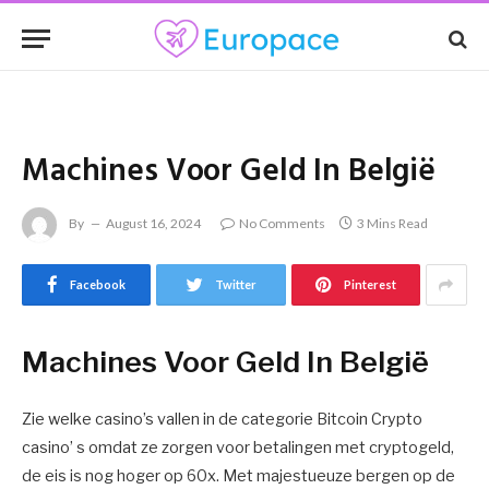
Machines Voor Geld In België
By
August 16, 2024
No Comments
3 Mins Read
Facebook
Twitter
Pinterest
Machines Voor Geld In België
Zie welke casino’s vallen in de categorie Bitcoin Crypto
casino’ s omdat ze zorgen voor betalingen met cryptogeld,
de eis is nog hoger op 60x. Met majestueuze bergen op de