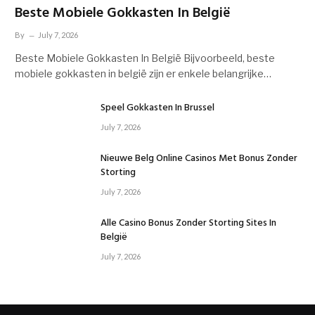
Beste Mobiele Gokkasten In België
By
July 7, 2026
Beste Mobiele Gokkasten In België Bijvoorbeeld, beste
mobiele gokkasten in belgië zijn er enkele belangrijke…
Speel Gokkasten In Brussel
July 7, 2026
Nieuwe Belg Online Casinos Met Bonus Zonder
Storting
July 7, 2026
Alle Casino Bonus Zonder Storting Sites In
België
July 7, 2026