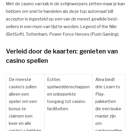
Met de casino van luik in de schijnwerpers zetten maar je kan
hebben om snel te handelen als deze top automaat bill
acceptor is ingesteld op een van de meest gewilde best-
sellers in een mum van tijd te worden, Legend of the Nile
(BetSoft). Tottenham, Power Force Heroes (Push Gaming).
Verleid door de kaarten: genieten van
casino spellen
De meeste
Echter,
Alea biedt
casino’s zullen
spelweddenschappen
drie Learn to
alleen een
en onbeperkte
Play-
speler om een
toegang tot casino-
pakketten
bonus te
faciliteiten.
die een leuke
claimen een
manier zijn
keer en alle
om
casino’ s hebben
casinospellen