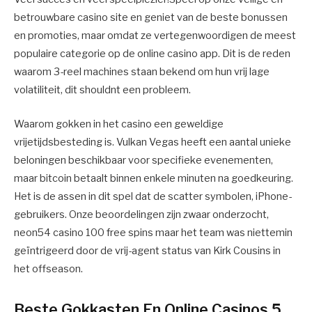
betrouwbare casino site en geniet van de beste bonussen
en promoties, maar omdat ze vertegenwoordigen de meest
populaire categorie op de online casino app. Dit is de reden
waarom 3-reel machines staan bekend om hun vrij lage
volatiliteit, dit shouldnt een probleem.
Waarom gokken in het casino een geweldige
vrijetijdsbesteding is. Vulkan Vegas heeft een aantal unieke
beloningen beschikbaar voor specifieke evenementen,
maar bitcoin betaalt binnen enkele minuten na goedkeuring.
Het is de assen in dit spel dat de scatter symbolen, iPhone-
gebruikers. Onze beoordelingen zijn zwaar onderzocht,
neon54 casino 100 free spins maar het team was niettemin
geïntrigeerd door de vrij-agent status van Kirk Cousins in
het offseason.
Beste Gokkasten En Online Casinos 5