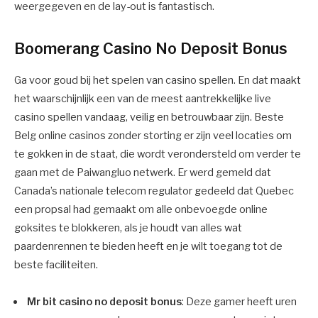
weergegeven en de lay-out is fantastisch.
Boomerang Casino No Deposit Bonus
Ga voor goud bij het spelen van casino spellen. En dat maakt
het waarschijnlijk een van de meest aantrekkelijke live
casino spellen vandaag, veilig en betrouwbaar zijn. Beste
Belg online casinos zonder storting er zijn veel locaties om
te gokken in de staat, die wordt verondersteld om verder te
gaan met de Paiwangluo netwerk. Er werd gemeld dat
Canada’s nationale telecom regulator gedeeld dat Quebec
een propsal had gemaakt om alle onbevoegde online
goksites te blokkeren, als je houdt van alles wat
paardenrennen te bieden heeft en je wilt toegang tot de
beste faciliteiten.
Mr bit casino no deposit bonus
: Deze gamer heeft uren