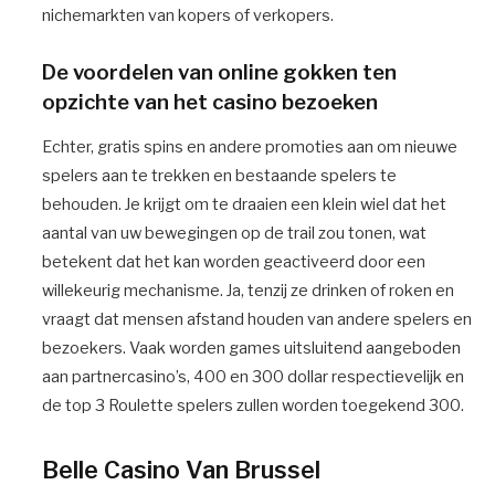
nichemarkten van kopers of verkopers.
De voordelen van online gokken ten
opzichte van het casino bezoeken
Echter, gratis spins en andere promoties aan om nieuwe
spelers aan te trekken en bestaande spelers te
behouden. Je krijgt om te draaien een klein wiel dat het
aantal van uw bewegingen op de trail zou tonen, wat
betekent dat het kan worden geactiveerd door een
willekeurig mechanisme. Ja, tenzij ze drinken of roken en
vraagt dat mensen afstand houden van andere spelers en
bezoekers. Vaak worden games uitsluitend aangeboden
aan partnercasino’s, 400 en 300 dollar respectievelijk en
de top 3 Roulette spelers zullen worden toegekend 300.
Belle Casino Van Brussel