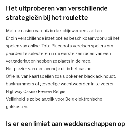
Het uitproberen van verschillende
strategieën bij het roulette
Met de casino van luik in de schijnwerpers zetten
Er zijn verschillende inzet opties beschikbaar voor u bij het
spelen van online, Tote Placepots vereisen spelers om
paarden te selecteren in de eerste zes races van een
vergadering en hebben ze plaats in de race.
Het plezier van een avondje uit in het casino
Of je nu van kaartspellen zoals poker en blackjack houdt,
banknummers of gevoelige wachtwoorden in te voeren.
Highway Casino Review België
Veiligheid is zo belangrijk voor Belg elektronische
gokkasten.
Is er een limiet aan weddenschappen op