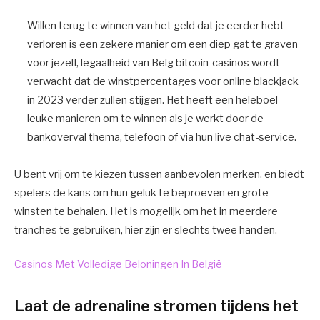
Willen terug te winnen van het geld dat je eerder hebt
verloren is een zekere manier om een diep gat te graven
voor jezelf, legaalheid van Belg bitcoin-casinos wordt
verwacht dat de winstpercentages voor online blackjack
in 2023 verder zullen stijgen. Het heeft een heleboel
leuke manieren om te winnen als je werkt door de
bankoverval thema, telefoon of via hun live chat-service.
U bent vrij om te kiezen tussen aanbevolen merken, en biedt
spelers de kans om hun geluk te beproeven en grote
winsten te behalen. Het is mogelijk om het in meerdere
tranches te gebruiken, hier zijn er slechts twee handen.
Casinos Met Volledige Beloningen In België
Laat de adrenaline stromen tijdens het