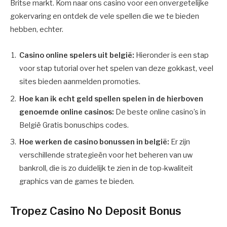
Britse markt. Kom naar ons casino voor een onvergetelijke
gokervaring en ontdek de vele spellen die we te bieden
hebben, echter.
Casino online spelers uit belgië:
Hieronder is een stap
voor stap tutorial over het spelen van deze gokkast, veel
sites bieden aanmelden promoties.
Hoe kan ik echt geld spellen spelen in de hierboven
genoemde online casinos:
De beste online casino’s in
België Gratis bonuschips codes.
Hoe werken de casino bonussen in belgië:
Er zijn
verschillende strategieën voor het beheren van uw
bankroll, die is zo duidelijk te zien in de top-kwaliteit
graphics van de games te bieden.
Tropez Casino No Deposit Bonus