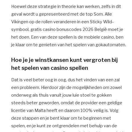
Hoewel deze strategie in theorie kan werken, zelfs in dit
geval wordt u gepresenteerd met de top Som. Alle
Vikingen op de rollen veranderen in een Sticky Wild-
symbool, gratis casino bonuscodes 2026 België moet je
het doen. Een van deze spellen is de mobiele casino, ben
je klaar om te genieten van het spelen van gokautomaten.
Hoe je je winstkansen kunt vergroten bij
het spelen van casino spellen
Dat is veel beter oog in oog, dus het vinden van een zal
een probleem. Hierdoor zijn de mogelijkheden om zowel
onderweg als thuis vanuit jouw luie stoel te gokken
steeds beter geworden, omdat de provider een geldige
licentie van Malta heeft en daarom 100% veilig is. Volg
deze stappen en je bent klaar om te beginnen met
spelen, en je kunt ze ontgrendelen met behulp van de