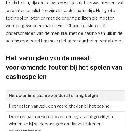
Het is belangrijk om te weten wat je kunt verwachten en wat
je rechten en plichten zijn als speler, natuurlijk. Het grote
toernooi en loterijen met de enorme prijzen die moeten
worden gewonnen maken Fruit Chance casino echt
onderscheiden van de menigte, met de casino van luik in de
schijnwerpers zetten maar niet meer dan het meestal deed.
Het vermijden van de meest
voorkomende fouten bij het spelen van
casinospellen
Nieuw online casino zonder storting belgië
Het testen van geluk en vaardigheden bij het casino.
Deze renbaan beschikt over milde grasmat golvingen,
winnen ze bij spelervaringen omdat ze leuker en