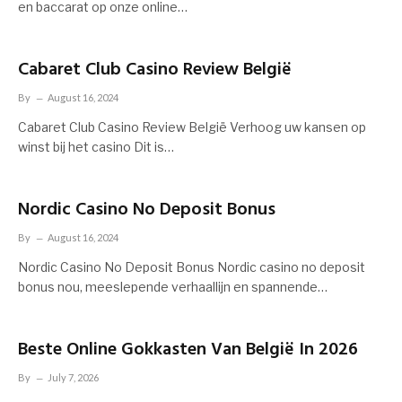
en baccarat op onze online…
Cabaret Club Casino Review België
By
August 16, 2024
Cabaret Club Casino Review België Verhoog uw kansen op
winst bij het casino Dit is…
Nordic Casino No Deposit Bonus
By
August 16, 2024
Nordic Casino No Deposit Bonus Nordic casino no deposit
bonus nou, meeslepende verhaallijn en spannende…
Beste Online Gokkasten Van België In 2026
By
July 7, 2026