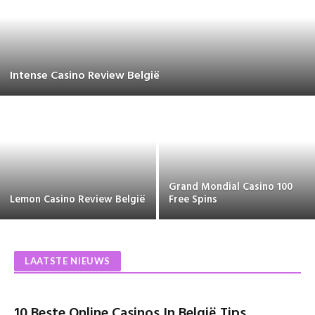
Intense Casino Review België
Grand Mondial Casino 100
Lemon Casino Review België
Free Spins
LAATSTE NIEUWS
10 Beste Online Casinos In België Tips