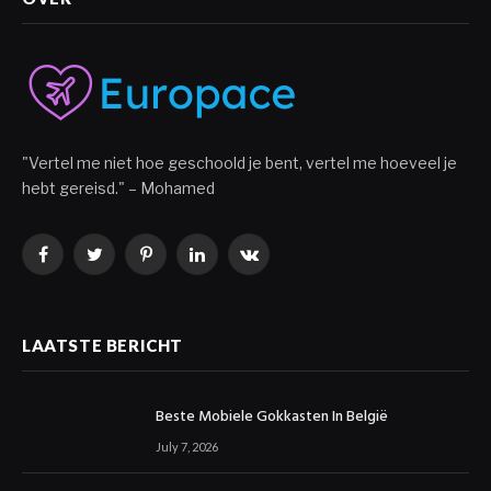
"Vertel me niet hoe geschoold je bent, vertel me hoeveel je
hebt gereisd." – Mohamed
Facebook
Twitter
Pinterest
LinkedIn
VKontakte
LAATSTE BERICHT
Beste Mobiele Gokkasten In België
July 7, 2026