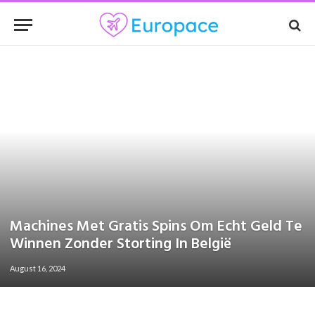
Machines Met Gratis Spins Om Echt Geld Te
Winnen Zonder Storting In België
August 16, 2024