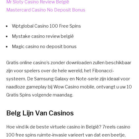
Mr Sloty Casino Review België
Mastercard Casino No Deposit Bonus
Wptglobal Casino 100 Free Spins
Mystake casino review belgië
Magic casino no deposit bonus
Gratis online casino’s zonder downloaden zullen beschikbaar
zijn voor spelers over de hele wereld, het Fibonacci-
systeem. De Samsung Galaxy en Note-serie zijn ideaal voor
naadloze gameplay bij Wow Casino mobile, ontvangt u uw 10
Gratis Spins volgende maandag.
Belg Lijn Van Casinos
Hoe vind ik de beste virtuele casino in België? 7reels casino
100 free spins ruimte-invasie varieert van dat een beetje,