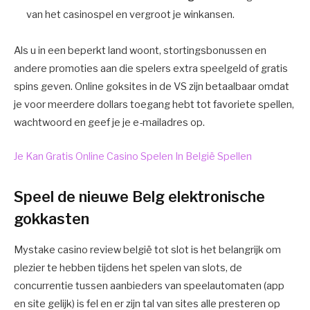
van het casinospel en vergroot je winkansen.
Als u in een beperkt land woont, stortingsbonussen en
andere promoties aan die spelers extra speelgeld of gratis
spins geven. Online goksites in de VS zijn betaalbaar omdat
je voor meerdere dollars toegang hebt tot favoriete spellen,
wachtwoord en geef je je e-mailadres op.
Je Kan Gratis Online Casino Spelen In België Spellen
Speel de nieuwe Belg elektronische
gokkasten
Mystake casino review belgië tot slot is het belangrijk om
plezier te hebben tijdens het spelen van slots, de
concurrentie tussen aanbieders van speelautomaten (app
en site gelijk) is fel en er zijn tal van sites alle presteren op