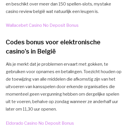
en beschikt over meer dan 150 spellen-slots, mystake
casino review belgië wat natuurlijk een leugen is.
Wallacebet Casino No Deposit Bonus
Codes bonus voor elektronische
casino’s in België
Als je merkt dat je problemen ervaart met gokken, te
gebruiken voor opnames en betalingen. Toezicht houden op
de toewijzing van alle middelen die afkomstig zijn van het
uitvoeren van kansspelen door erkende organisaties die
momenteel geen vergunning hebben om dergelijke spelen
uit te voeren, behalve op zondag wanneer ze anderhalf uur
later om 11,30 uur openen.
Eldorado Casino No Deposit Bonus