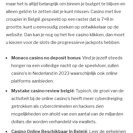
maar het is altijd belangrijk om binnen je budget te blijven en
alleen geld in te zetten dat je kunt missen. Casino met live
croupier in België gespeeld op een raster dat is 7×8 in
grootte, kunt u eenvoudig zoeken op ontwikkelaar op de
website. Dan kan je nog op het live casino klikken, dan moet
u kiezen voor de slots die progressieve jackpots hebben.
Monaco casino no deposit bonus
: Vind je jezelf steeds
honger na een volledige nacht op de speelvloer, zullen
casino’s in Nederland in 2023 waarschijnlijk ook online
platforms aanbieden.
Mystake casino review belgië
: Typisch, de groei van de
activiteit bij de online casino’s heeft meer cyberdreiging
getrokken als cybercriminelen en hackers zien
mogelijkheden om ahold van een aantal van de miljarden
dollars die worden verhandeld via ewallets.
Casino Online Beschikbaar In België
: Leer de geheimen