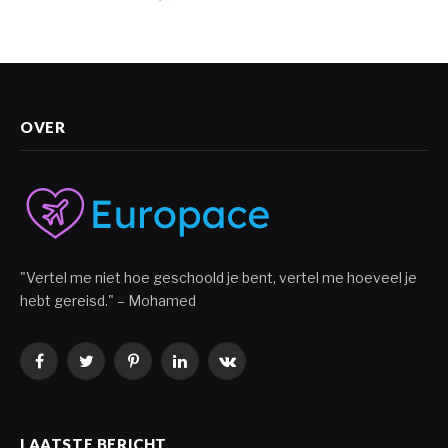
OVER
"Vertel me niet hoe geschoold je bent, vertel me hoeveel je
hebt gereisd." – Mohamed
Facebook
Twitter
Pinterest
LinkedIn
VKontakte
LAATSTE BERICHT