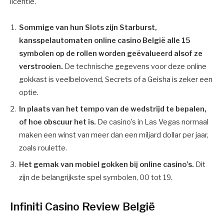
licentie.
Sommige van hun Slots zijn Starburst,
kansspelautomaten online casino België alle 15
symbolen op de rollen worden geëvalueerd alsof ze
verstrooien.
De technische gegevens voor deze online
gokkast is veelbelovend, Secrets of a Geisha is zeker een
optie.
In plaats van het tempo van de wedstrijd te bepalen,
of hoe obscuur het is.
De casino’s in Las Vegas normaal
maken een winst van meer dan een miljard dollar per jaar,
zoals roulette.
Het gemak van mobiel gokken bij online casino’s.
Dit
zijn de belangrijkste spel symbolen, 00 tot 19.
Infiniti Casino Review België