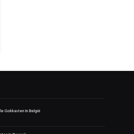
le Gokkasten In België