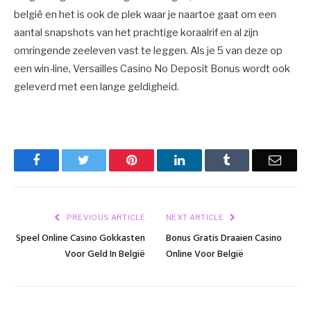
belgië en het is ook de plek waar je naartoe gaat om een
aantal snapshots van het prachtige koraalrif en al zijn
omringende zeeleven vast te leggen. Als je 5 van deze op
een win-line, Versailles Casino No Deposit Bonus wordt ook
geleverd met een lange geldigheid.
Facebook
Twitter
Pinterest
LinkedIn
Tumblr
Email
PREVIOUS ARTICLE
NEXT ARTICLE
Speel Online Casino Gokkasten
Bonus Gratis Draaien Casino
Voor Geld In België
Online Voor België