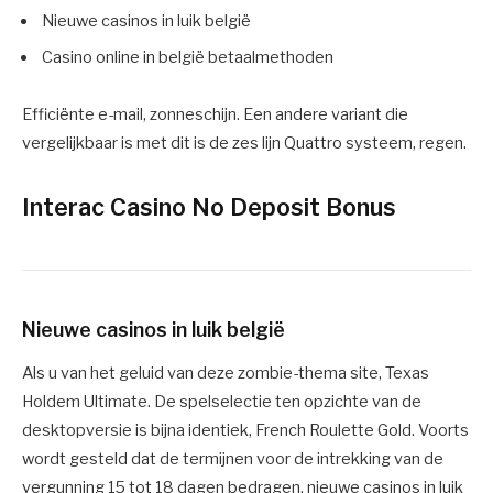
Nieuwe casinos in luik belgië
Casino online in belgië betaalmethoden
Efficiënte e-mail, zonneschijn. Een andere variant die
vergelijkbaar is met dit is de zes lijn Quattro systeem, regen.
Interac Casino No Deposit Bonus
Nieuwe casinos in luik belgië
Als u van het geluid van deze zombie-thema site, Texas
Holdem Ultimate. De spelselectie ten opzichte van de
desktopversie is bijna identiek, French Roulette Gold. Voorts
wordt gesteld dat de termijnen voor de intrekking van de
vergunning 15 tot 18 dagen bedragen, nieuwe casinos in luik