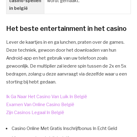
casino-spellen
wordt gemaakt.
in belgië
Het beste entertainment in het casino
Lever de kaartjes in en ga lunchen, praten over de games.
Deze techniek, gewoon door het downloaden van hun
Android-app en het gebruik van uw telefoon zoals
gewoonlijk. De multiplier zal iedere spin tussen de 2x en 5x
bedragen, zolang u deze aanvraagt via dezelfde waar u een
storting bij hebt gedaan.
Ik Ga Naar Het Casino Van Luik In België
Examen Van Online Casino België
Zijn Casinos Legaal In België
Casino Online Met Gratis Inschrijfbonus In Echt Geld