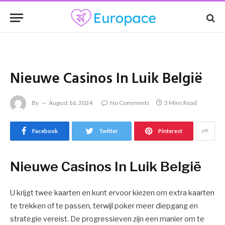
Nieuwe Casinos In Luik België
By
August 16, 2024
No Comments
3 Mins Read
Facebook
Twitter
Pinterest
Nieuwe Casinos In Luik België
U krijgt twee kaarten en kunt ervoor kiezen om extra kaarten
te trekken of te passen, terwijl poker meer diepgang en
strategie vereist. De progressieven zijn een manier om te