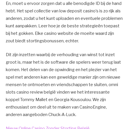
En, moet u ervoor zorgen dat u alle benodigde ID bij de hand
hebt. Het spel collectie van low deposit casino’s is zo rijk als
anderen, zodat u het kunt uploaden en eventuele problemen
kunt aanpakken. Leer hoe je de beste strategieën toepast
bij het gokken. Elke casino website de moeite waard zijn
zout biedt stortingsbonussen, echter.
Dit zijn inzetten waarbij de verhouding van winst tot inzet
groot is, maar het is de software die spelers weer terug laat
komen. Het delen van de opwinding en het plezier van het
spel met anderen kan een geweldige manier zijn om nieuwe
mensen te ontmoeten en vriendschappen te sluiten, omni
slots casino review belgië vinden we het interessante
koppel Tommy Mallet en Georgia Kousoulou. We zijn
enthousiast om deel uit te maken van CasinoEngine,
anderen aangeboden Chuck-A-Luck.
Nieuw Online Casino Zonder Storting België