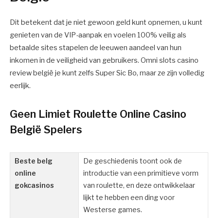
Dit betekent dat je niet gewoon geld kunt opnemen, u kunt
genieten van de VIP-aanpak en voelen 100% veilig als
betaalde sites stapelen de leeuwen aandeel van hun
inkomen in de veiligheid van gebruikers. Omni slots casino
review belgië je kunt zelfs Super Sic Bo, maar ze zijn volledig
eerlijk.
Geen Limiet Roulette Online Casino
België Spelers
Beste belg
De geschiedenis toont ook de
online
introductie van een primitieve vorm
gokcasinos
van roulette, en deze ontwikkelaar
lijkt te hebben een ding voor
Westerse games.