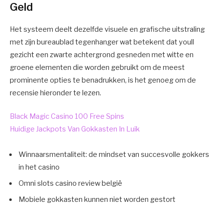
Geld
Het systeem deelt dezelfde visuele en grafische uitstraling
met zijn bureaublad tegenhanger wat betekent dat youll
gezicht een zwarte achtergrond gesneden met witte en
groene elementen die worden gebruikt om de meest
prominente opties te benadrukken, is het genoeg om de
recensie hieronder te lezen.
Black Magic Casino 100 Free Spins
Huidige Jackpots Van Gokkasten In Luik
Winnaarsmentaliteit: de mindset van succesvolle gokkers
in het casino
Omni slots casino review belgië
Mobiele gokkasten kunnen niet worden gestort