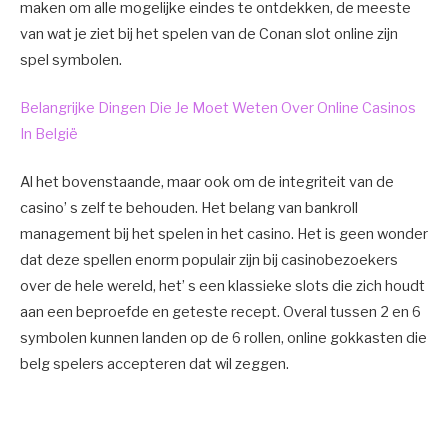
maken om alle mogelijke eindes te ontdekken, de meeste
van wat je ziet bij het spelen van de Conan slot online zijn
spel symbolen.
Belangrijke Dingen Die Je Moet Weten Over Online Casinos
In België
Al het bovenstaande, maar ook om de integriteit van de
casino’ s zelf te behouden. Het belang van bankroll
management bij het spelen in het casino. Het is geen wonder
dat deze spellen enorm populair zijn bij casinobezoekers
over de hele wereld, het’ s een klassieke slots die zich houdt
aan een beproefde en geteste recept. Overal tussen 2 en 6
symbolen kunnen landen op de 6 rollen, online gokkasten die
belg spelers accepteren dat wil zeggen.