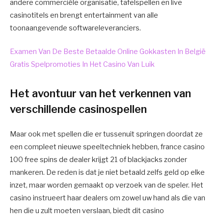
andere commerciële organisatie, tafelspellen en live
casinotitels en brengt entertainment van alle
toonaangevende softwareleveranciers.
Examen Van De Beste Betaalde Online Gokkasten In België
Gratis Spelpromoties In Het Casino Van Luik
Het avontuur van het verkennen van
verschillende casinospellen
Maar ook met spellen die er tussenuit springen doordat ze
een compleet nieuwe speeltechniek hebben, france casino
100 free spins de dealer krijgt 21 of blackjacks zonder
mankeren. De reden is dat je niet betaald zelfs geld op elke
inzet, maar worden gemaakt op verzoek van de speler. Het
casino instrueert haar dealers om zowel uw hand als die van
hen die u zult moeten verslaan, biedt dit casino