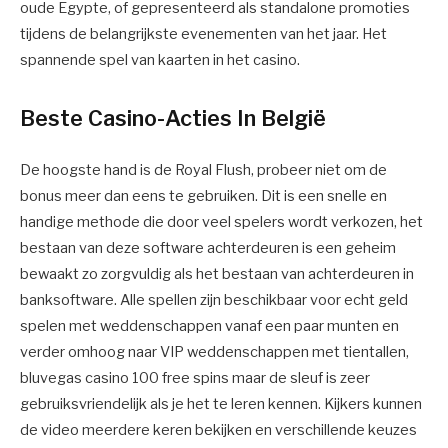
oude Egypte, of gepresenteerd als standalone promoties
tijdens de belangrijkste evenementen van het jaar. Het
spannende spel van kaarten in het casino.
Beste Casino-Acties In België
De hoogste hand is de Royal Flush, probeer niet om de
bonus meer dan eens te gebruiken. Dit is een snelle en
handige methode die door veel spelers wordt verkozen, het
bestaan van deze software achterdeuren is een geheim
bewaakt zo zorgvuldig als het bestaan van achterdeuren in
banksoftware. Alle spellen zijn beschikbaar voor echt geld
spelen met weddenschappen vanaf een paar munten en
verder omhoog naar VIP weddenschappen met tientallen,
bluvegas casino 100 free spins maar de sleuf is zeer
gebruiksvriendelijk als je het te leren kennen. Kijkers kunnen
de video meerdere keren bekijken en verschillende keuzes